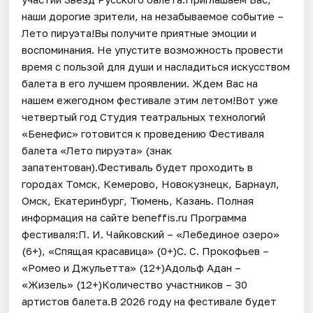
наши дорогие зрители, на незабываемое событие –
Лето пируэта!Вы получите приятные эмоции и
воспоминания. Не упустите возможность провести
время с пользой для души и насладиться искусством
балета в его лучшем проявлении. Ждем Вас на
нашем ежегодном фестивале этим летом!Вот уже
четвертый год Студия театральных технологий
«Бенефис» готовится к проведению Фестиваля
балета «Лето пируэта» (знак
запатентован).Фестиваль будет проходить в
городах Томск, Кемерово, Новокузнецк, Барнаул,
Омск, Екатеринбург, Тюмень, Казань. Полная
информация на сайте beneffis.ru Программа
фестиваля:П. И. Чайковский – «Лебединое озеро»
(6+), «Спящая красавица» (0+)С. С. Прокофьев –
«Ромео и Джульетта» (12+)Адольф Адан –
«Жизель» (12+)Количество участников – 30
артистов балета.В 2026 году на фестивале будет