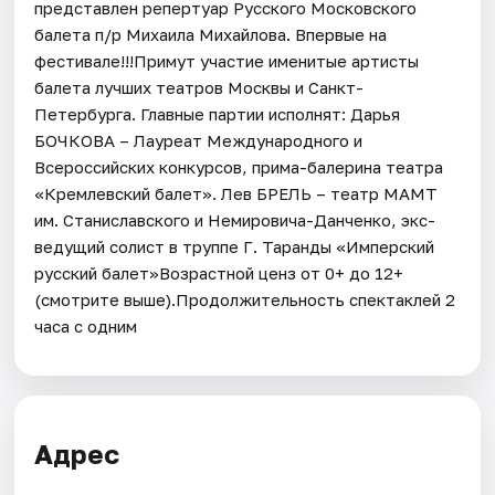
представлен репертуар Русского Московского
балета п/р Михаила Михайлова. Впервые на
фестивале!!!Примут участие именитые артисты
балета лучших театров Москвы и Санкт-
Петербурга. Главные партии исполнят: Дарья
БОЧКОВА – Лауреат Международного и
Всероссийских конкурсов, прима-балерина театра
«Кремлевский балет». Лев БРЕЛЬ – театр МАМТ
им. Станиславского и Немировича-Данченко, экс-
ведущий солист в труппе Г. Таранды «Имперский
русский балет»Возрастной ценз от 0+ до 12+
(смотрите выше).Продолжительность спектаклей 2
часа с одним
Адрес