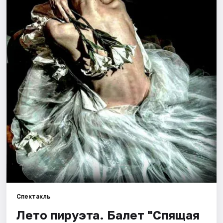
Города
Площадки
Артисты
Рейтинги
Спектакль
Лето пируэта. Балет "Спящая