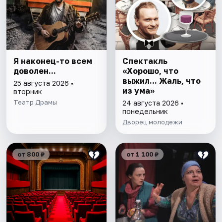
Я наконец-то всем
Спектакль
доволен...
«Хорошо, что
выжил... Жаль, что
25 августа 2026 •
из ума»
вторник
Театр Драмы
24 августа 2026 •
понедельник
Дворец молодежи
от 800 ₽
от 1 100 ₽