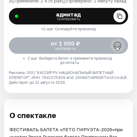
Применили: 2 476 раз
Проверено: 1 минуту назад
адмитад
Скопировать
1 шаг. Скопируйте промокод
от 1 000 ₽
на Kassir.ru
2 шаг. Выберите билет и примените промокод
до оплаты
Реклама. ООО "КАССИР.РУ-НАЦИОНАЛЬНЫЙ БИЛЕТНЫЙ
ОПЕРАТОР", ИНН: 7841075409 erid: 25H8d7vbP8SRTvHZrUcdLB.
Действует до 31 августа 2026
О спектакле
ФЕСТИВАЛЬ БАЛЕТА «ЛЕТО ПИРУЭТА-2026»при
участии Звезд Русского балета.Приглашаем Вас,