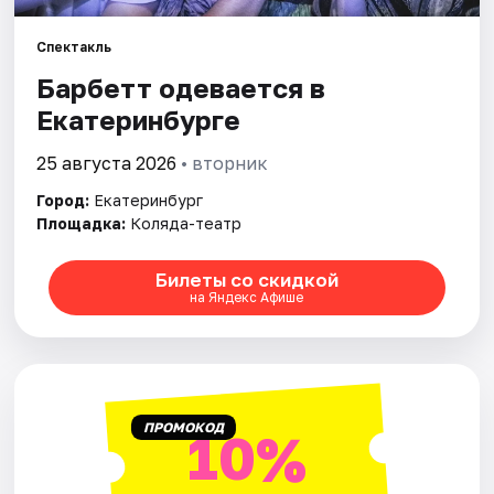
Спектакль
Города
Барбетт одевается в
Площадки
Екатеринбурге
Артисты
25 августа 2026
• вторник
Город:
Екатеринбург
Рейтинги
Площадка:
Коляда-театр
Билеты со скидкой
на Яндекс Афише
ПРОМОКОД
10%