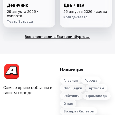
Девичник
Два + два
29 августа 2026 •
26 августа 2026 • среда
суббота
Коляда-театр
Театр Эстрады
→
Все спектакли в Екатеринбурге
Навигация
Главная
Города
Самые яркие события в
Площадки
Артисты
вашем городе.
Рейтинги
Промокоды
О нас
Возврат билетов