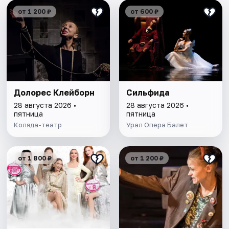
от 1 200 ₽
от 600 ₽
Долорес Клейборн
Сильфида
28 августа 2026 •
28 августа 2026 •
пятница
пятница
Коляда-театр
Урал Опера Балет
от 1 800 ₽
от 1 200 ₽