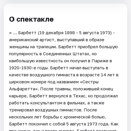
О спектакле
« … Барбетт (19 декабря 1898 - 5 августа 1973) -
американский артист, выступавший в образе
женщины на трапеции. Барбетт приобрел большую
популярность в Соединенных Штатах, но
наибольшую известность он получил в Париже в
1920-1930-е годы. Барбетт начал выступать в
качестве воздушного гимнаста в возрасте 14 лет в
цирковом номере под названием «Сестры
Альфаретта». После травмы, положившей конец
карьере, Барбетт вернулся в Техас, но продолжал
работать консультантом в фильмах, а также
тренировал воздушных гимнастов. После
нескольких лет борьбы с хронической болью,
Барбетт покончил с собой 5 августа 1973 года. Как
при жизни, так и после смерти, Барбетт послужил