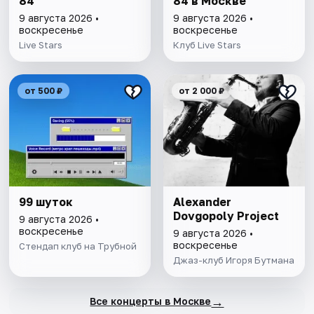
84
84 в Москве
9 августа 2026 •
9 августа 2026 •
воскресенье
воскресенье
Live Stars
Клуб Live Stars
от 500 ₽
от 2 000 ₽
99 шуток
Alexander
Dovgopoly Project
9 августа 2026 •
воскресенье
9 августа 2026 •
воскресенье
Стендап клуб на Трубной
Джаз-клуб Игоря Бутмана
→
Все концерты в Москве