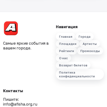
Навигация
Главная
Города
Самые яркие события в
Площадки
Артисты
вашем городе.
Рейтинги
Промокоды
О нас
Возврат билетов
Политика
конфиденциальности
Контакты
Пишите:
info@afisha.org.ru