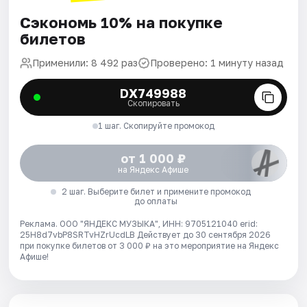
Сэкономь 10% на покупке
билетов
Применили: 8 492 раз
Проверено: 1 минуту назад
DX749988
Скопировать
1 шаг. Скопируйте промокод
от 1 000 ₽
на Яндекс Афише
2 шаг. Выберите билет и примените промокод
до оплаты
Реклама. ООО "ЯНДЕКС МУЗЫКА", ИНН: 9705121040 erid:
25H8d7vbP8SRTvHZrUcdLB
Действует до 30 сентября 2026
при покупке билетов от 3 000 ₽ на это мероприятие на Яндекс
Афише!