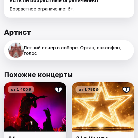
Есть ли возрастные ограничения?
Возрастное ограничение: 6+.
Артист
Летний вечер в соборе. Орган, саксофон,
голос
Похожие концерты
от 1 400 ₽
от 1 750 ₽