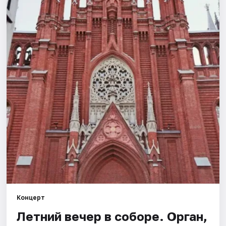
Города
Площадки
Артисты
Рейтинги
Концерт
Летний вечер в соборе. Орган,