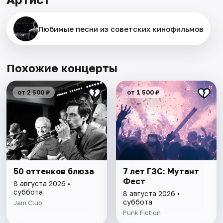
Любимые песни из советских кинофильмов
Похожие концерты
от 2 500 ₽
от 1 500 ₽
50 оттенков блюза
7 лет ГЗС: Мутант
Фест
8 августа 2026 •
суббота
8 августа 2026 •
суббота
Jam Club
Punk Fiction