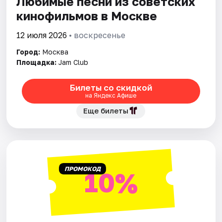
Любимые песни из советских
кинофильмов в Москве
Города
12 июля 2026
• воскресенье
Площадки
Город:
Москва
Площадка:
Jam Club
Артисты
Билеты со скидкой
Рейтинги
на Яндекс Афише
Еще билеты
ПРОМОКОД
10%