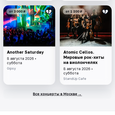
от 3 000 ₽
от 1 200 ₽
Another Saturday
Atomic Cellos.
Мировые рок-хиты
8 августа 2026 •
на виолончелях
суббота
Gipsy
8 августа 2026 •
суббота
StandUp Cafe
→
Все концерты в Москве