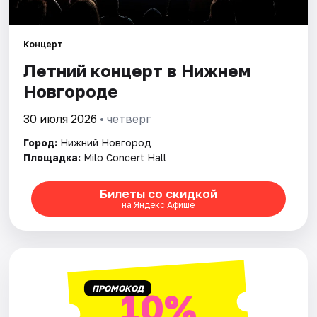
Города
Концерт
Летний концерт в Нижнем
Площадки
Новгороде
Артисты
30 июля 2026
• четверг
Рейтинги
Город:
Нижний Новгород
Площадка:
Milo Concert Hall
Билеты со скидкой
на Яндекс Афише
ПРОМОКОД
10%