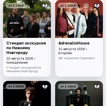
от 1 190 ₽
от 1 300 ₽
Стендап экскурсия
AdrenalinHouse
по Нижнему
11 августа 2026 •
Новгороду
вторник
ДК «Красное Сормово»
10 августа 2026 •
понедельник
Стендап-экскурсия по
Нижнему Новгороду
от 1 000 ₽
от 1 400 ₽