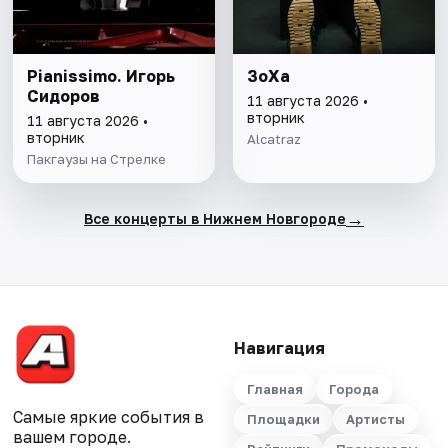
Pianissimo. Игорь
ЗоХа
Сидоров
11 августа 2026 •
вторник
11 августа 2026 •
вторник
Alcatraz
Пакгаузы на Стрелке
→
Все концерты в Нижнем Новгороде
Навигация
Главная
Города
Самые яркие события в
Площадки
Артисты
вашем городе.