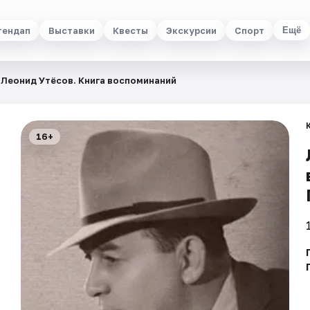
тендап
Выставки
Квесты
Экскурсии
Спорт
Ещё
Леонид Утёсов. Книга воспоминаний
16+