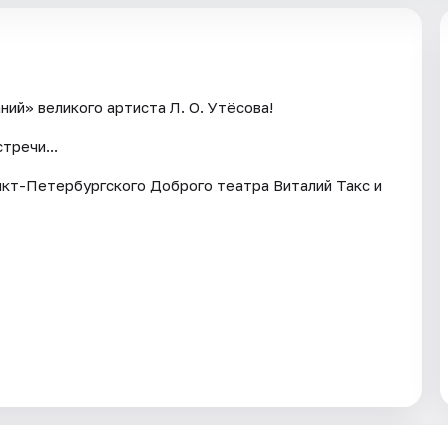
ий» великого артиста Л. О. Утёсова!
тречи...
нкт-Петербургского Доброго театра Виталий Такс и