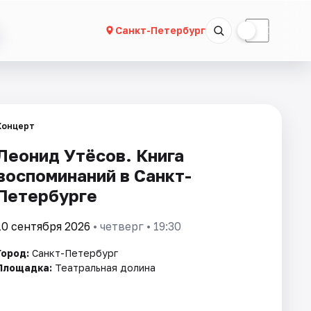
☀
☾
Санкт-Петербург
Концерт
Леонид Утёсов. Книга
воспоминаний в Санкт-
Петербурге
10 сентября 2026
• четверг • 19:30
Город:
Санкт-Петербург
Площадка:
Театральная долина