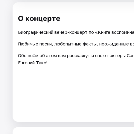
О концерте
Биографический вечер-концерт по «Книге воспоминан
Любимые песни, любопытные факты, неожиданные вс
Обо всём об этом вам расскажут и споют актёры Са
Евгений Такс!