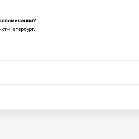
воспоминаний?
анкт-Петербург.