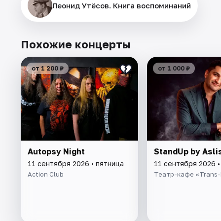
Леонид Утёсов. Книга воспоминаний
Похожие концерты
от 1 200 ₽
от 1 000 ₽
Autopsy Night
StandUp by Asli
11 сентября 2026 • пятница
11 сентября 2026 •
Action Club
Театр-кафе «Trans-