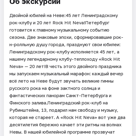
Об экскурсии
Двойной юбилей на Неве:45 лет Ленинградскому
рок-клубу и 20 лет Rock Hit Neva!Петербург
готовится к главному музыкальному событию
сезона. Две знаковые эпохи, сформировавшие рок-
н-ролльную душу города, празднуют свои юбилеи:
Ленинградскому рок-клубу исполняется 45 лет, а
нашему легендарному клубу-теплоходу «Rock Hit
Neva» — 20 лет!В честь этого двойного праздника
мы запускаем музыкальный марафон: каждый вечер
всё лето на Неве будут звучать великие гимны
русского рока на фоне зактного солнца и
фантастических панорам Санкт-Петербурга и
Финского залива.Ленинградский рок-клуб на
Рубинштейна, 13, подарил нам свободу и музыку,
которая не стареет. А «Rock Hit Neva» вот уже два
десятилетия бережно качает эти ритмы на волнах
Невы. В нашей юбилейной программе прозвучат