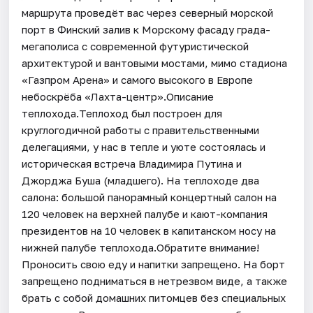
маршрута проведёт вас через северный морской
порт в Финский залив к Морскому фасаду града-
мегаполиса с современной футуристической
архитектурой и вантовыми мостами, мимо стадиона
«Газпром Арена» и самого высокого в Европе
небоскрёба «Лахта-центр».Описание
теплохода.Теплоход был построен для
круглогодичной работы с правительственными
делегациями, у нас в тепле и уюте состоялась и
историческая встреча Владимира Путина и
Джорджа Буша (младшего). На теплоходе два
салона: большой панорамный концертный салон на
120 человек на верхней палубе и кают-компания
президентов на 10 человек в капитанском носу на
нижней палубе теплохода.Обратите внимание!
Проносить свою еду и напитки запрещено. На борт
запрещено подниматься в нетрезвом виде, а также
брать с собой домашних питомцев без специальных