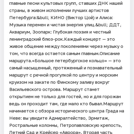
главные песни культовых групп, ставших ДНК нашей
страны, в живом исполнении лучших артистов
Петербурга:&bull; КИНО (Виктор Цой) и Алиса:
Музыка перемен и чистая энергия улиц.&bull; ДДТ,
Аквариум, Зоопарк: Глубокая поэзия и честный
ленинградский блюз-рок.Каждый концерт — это
живое общение между поколениями через музыку о
том, что всегда остается самым главным.Описание
маршрута.«Большое петербургское кольцо» — это
самый насыщенный, протяженный и познавательный
маршрут с речной прогулкой по центру и морским
круизом на закате по Финскому заливу вокруг
Васильевского острова. Маршрут станет
открытием не только для гостей, но и для горожан
ведь он проходит там, где мало кто бывал.Маршрут
начинается с обзора исторического центра Града на
Неве: вы увидите Адмиралтейство, Эрмитаж,
Ростральные колонны, Петропавловскую крепость,
Летний Сад и Крейсер «Аврора». Вторая часть