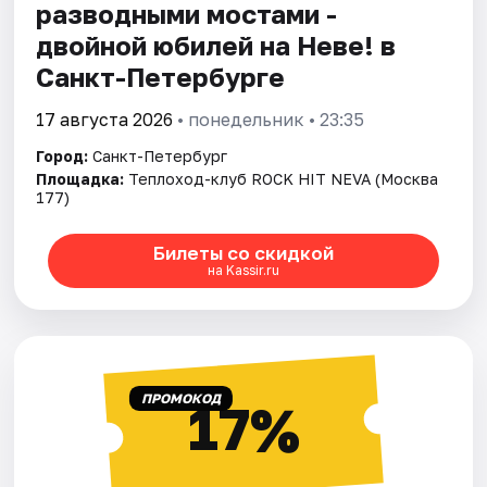
разводными мостами -
двойной юбилей на Неве! в
Санкт-Петербурге
17 августа 2026
• понедельник • 23:35
Город:
Санкт-Петербург
Площадка:
Теплоход-клуб ROCK HIT NEVA (Москва
177)
Билеты со скидкой
на Kassir.ru
ПРОМОКОД
17%