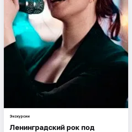
Города
Площадки
Артисты
Рейтинги
Экскурсии
Ленинградский рок под