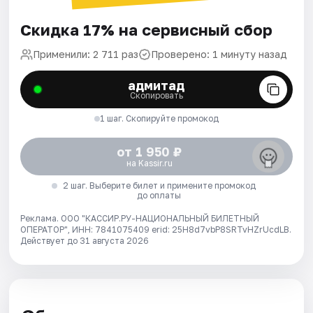
Скидка 17% на сервисный сбор
Применили: 2 711 раз
Проверено: 1 минуту назад
адмитад
Скопировать
1 шаг. Скопируйте промокод
от 1 950 ₽
на Kassir.ru
2 шаг. Выберите билет и примените промокод
до оплаты
Реклама. ООО "КАССИР.РУ-НАЦИОНАЛЬНЫЙ БИЛЕТНЫЙ
ОПЕРАТОР", ИНН: 7841075409 erid: 25H8d7vbP8SRTvHZrUcdLB.
Действует до 31 августа 2026