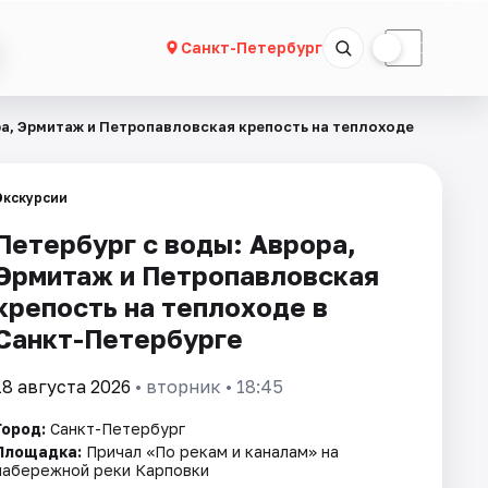
☀
☾
Санкт-Петербург
ра, Эрмитаж и Петропавловская крепость на теплоходе
Экскурсии
Петербург с воды: Аврора,
Эрмитаж и Петропавловская
крепость на теплоходе в
Санкт-Петербурге
18 августа 2026
• вторник • 18:45
Город:
Санкт-Петербург
Площадка:
Причал «По рекам и каналам» на
набережной реки Карповки