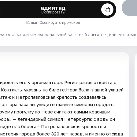
адмитад
Скопировать
1 шаг. Скопируйте промокод
ма. ООО "КАССИР.РУ-НАЦИОНАЛЬНЫЙ БИЛЕТНЫЙ ОПЕРАТОР", ИНН: 7841075409
ровать его у организатора. Регистрация открыта с
. Контакты указаны на билете.Нева была главной улицей
митаж и Петропавловская крепость создавались
 полтора часа вы увидите главные символы города с
 почему прогулку по Неве считают самым красивым
ора» — легендарный символ Петербурга: с воды он
видеть с берега.- Петропавловская крепость и
 история города более 320 лет назад, и именно отсюда