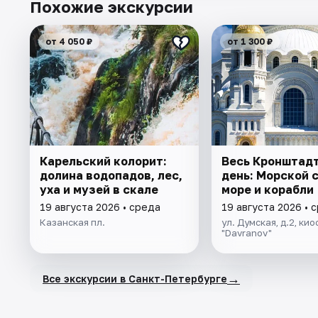
Похожие экскурсии
от 4 050 ₽
от 1 300 ₽
Карельский колорит:
Весь Кронштадт
долина водопадов, лес,
день: Морской 
уха и музей в скале
море и корабли
19 августа 2026 • среда
19 августа 2026 • 
Казанская пл.
ул. Думская, д.2, кио
"Davranov"
→
Все экскурсии в Санкт-Петербурге