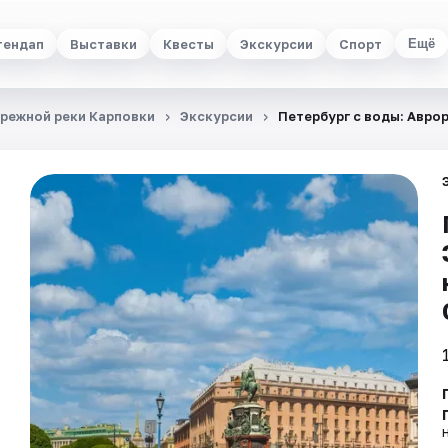
тендап
Выставки
Квесты
Экскурсии
Спорт
Ещё
ережной реки Карповки
Экскурсии
Петербург с воды: Авро