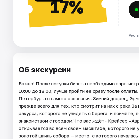
17%
Рекла
Об экскурсии
Важно! После покупки билета необходимо зарегистри
10:00 до 18:00, лучше пройти её сразу после оплаты
Петербурга с самого основания. Зимний дворец, Эр
прежде всего для тех, кто смотрит на них с реки.За
ракурса, которого не увидеть с берега, и поймёте,
знакомством с городом.Что вас ждёт- Крейсер «Авр
открывается во всём своём масштабе, которого не у
золотой шпиль собора — место, с которого началась