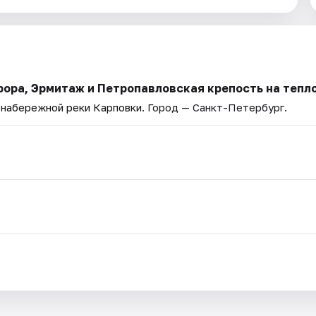
врора, Эрмитаж и Петропавловская крепость на тепл
а набережной реки Карповки
. Город — Санкт-Петербург.
.