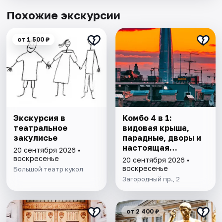
Похожие экскурсии
от 1 500 ₽
Экскурсия в
Комбо 4 в 1:
театральное
видовая крыша,
закулисье
парадные, дворы и
настоящая
20 сентября 2026 •
коммуналка
воскресенье
20 сентября 2026 •
воскресенье
Большой театр кукол
Загородный пр., 2
от 2 400 ₽