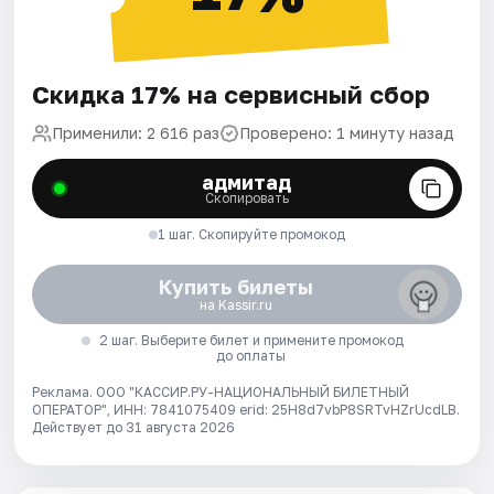
Скидка 17% на сервисный сбор
Применили: 2 616 раз
Проверено: 1 минуту назад
адмитад
Скопировать
1 шаг. Скопируйте промокод
Купить билеты
на Kassir.ru
2 шаг. Выберите билет и примените промокод
до оплаты
Реклама. ООО "КАССИР.РУ-НАЦИОНАЛЬНЫЙ БИЛЕТНЫЙ
ОПЕРАТОР", ИНН: 7841075409 erid: 25H8d7vbP8SRTvHZrUcdLB.
Действует до 31 августа 2026