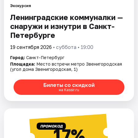
Экскурсия
Ленинградские коммуналки —
Города
снаружи и изнутри в Санкт-
Площадки
Петербурге
Артисты
19 сентября 2026
• суббота • 19:00
Город:
Санкт-Петербург
Рейтинги
Площадка:
Место встречи метро Звенигородская
(угол дома Звенигородская, 1)
Билеты со скидкой
на Kassir.ru
ПРОМОКОД
17%