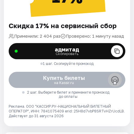
Скидка 17% на сервисный сбор
Применили: 2 404 раз
Проверено: 1 минуту назад
адмитад
Скопировать
1 шаг. Скопируйте промокод
Купить билеты
на Kassir.ru
2 шаг. Выберите билет и примените промокод
до оплаты
Реклама. ООО "КАССИР.РУ-НАЦИОНАЛЬНЫЙ БИЛЕТНЫЙ
ОПЕРАТОР", ИНН: 7841075409 erid: 25H8d7vbP8SRTvHZrUcdLB.
Действует до 31 августа 2026