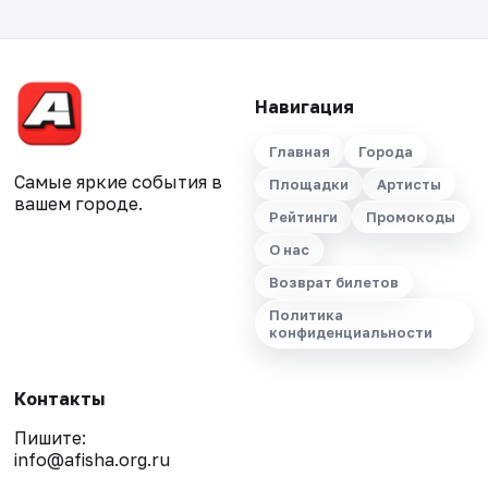
Навигация
Главная
Города
Самые яркие события в
Площадки
Артисты
вашем городе.
Рейтинги
Промокоды
О нас
Возврат билетов
Политика
конфиденциальности
Контакты
Пишите:
info@afisha.org.ru