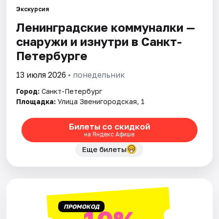
Экскурсия
Ленинградские коммуналки —
Города
снаружи и изнутри в Санкт-
Площадки
Петербурге
Артисты
13 июля 2026
• понедельник
Город:
Санкт-Петербург
Рейтинги
Площадка:
Улица Звенигородская, 1
Билеты со скидкой
на Яндекс Афише
Еще билеты
ПРОМОКОД