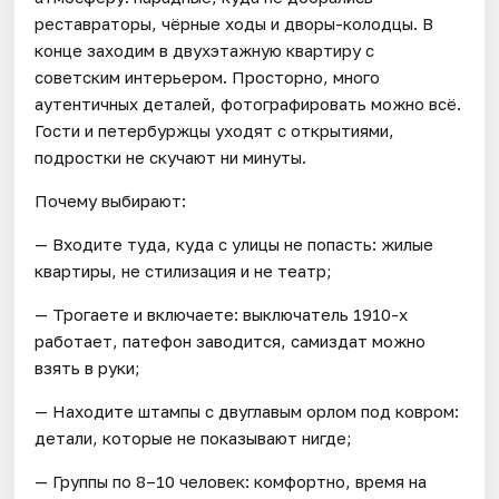
реставраторы, чёрные ходы и дворы-колодцы. В
конце заходим в двухэтажную квартиру с
советским интерьером. Просторно, много
аутентичных деталей, фотографировать можно всё.
Гости и петербуржцы уходят с открытиями,
подростки не скучают ни минуты.
Почему выбирают:
— Входите туда, куда с улицы не попасть: жилые
квартиры, не стилизация и не театр;
— Трогаете и включаете: выключатель 1910-х
работает, патефон заводится, самиздат можно
взять в руки;
— Находите штампы с двуглавым орлом под ковром:
детали, которые не показывают нигде;
— Группы по 8–10 человек: комфортно, время на