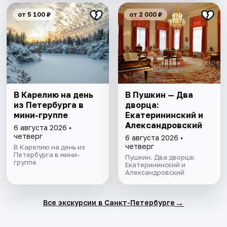
от 5 100 ₽
от 2 000 ₽
В Карелию на день
В Пушкин — Два
из Петербурга в
дворца:
мини-группе
Екатерининский и
Александровский
6 августа 2026 •
четверг
6 августа 2026 •
четверг
В Карелию на день из
Петербурга в мини-
Пушкин. Два дворца:
группе
Екатерининский и
Александровский
→
Все экскурсии в Санкт-Петербурге