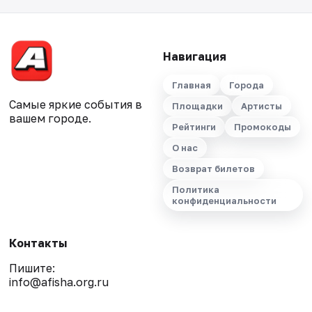
Навигация
Главная
Города
Самые яркие события в
Площадки
Артисты
вашем городе.
Рейтинги
Промокоды
О нас
Возврат билетов
Политика
конфиденциальности
Контакты
Пишите:
info@afisha.org.ru