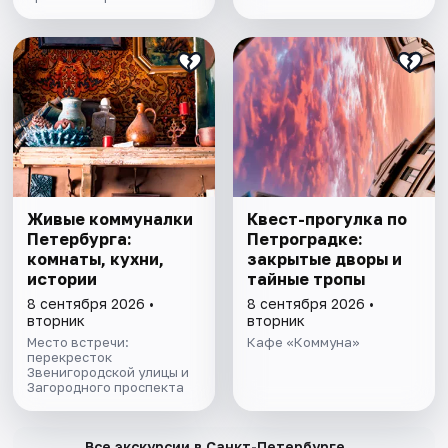
Живые коммуналки
Квест-прогулка по
Петербурга:
Петроградке:
комнаты, кухни,
закрытые дворы и
истории
тайные тропы
8 сентября 2026 •
8 сентября 2026 •
вторник
вторник
Место встречи:
Кафе «Коммуна»
перекресток
Звенигородской улицы и
Загородного проспекта
→
Все экскурсии в Санкт-Петербурге