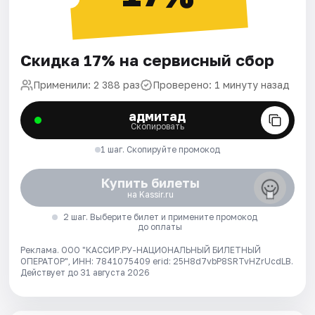
Скидка 17% на сервисный сбор
Применили: 2 388 раз
Проверено: 1 минуту назад
адмитад
Скопировать
1 шаг. Скопируйте промокод
Купить билеты
на Kassir.ru
2 шаг. Выберите билет и примените промокод
до оплаты
Реклама. ООО "КАССИР.РУ-НАЦИОНАЛЬНЫЙ БИЛЕТНЫЙ
ОПЕРАТОР", ИНН: 7841075409 erid: 25H8d7vbP8SRTvHZrUcdLB.
Действует до 31 августа 2026