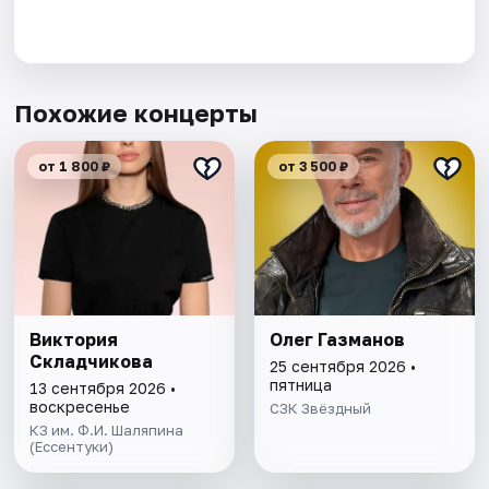
Похожие концерты
от 1 800 ₽
от 3 500 ₽
Виктория
Олег Газманов
Складчикова
25 сентября 2026 •
пятница
13 сентября 2026 •
воскресенье
СЗК Звёздный
КЗ им. Ф.И. Шаляпина
(Ессентуки)