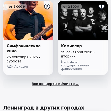
от 2 000 ₽
от 2 100 ₽
Симфоническое
Комиссар
кино
29 сентября 2026 •
вторник
26 сентября 2026 •
суббота
Калмыцкая
государственная
АДК Аркадия
филармония
→
Все концерты в Элисте
Ленинград в других городах