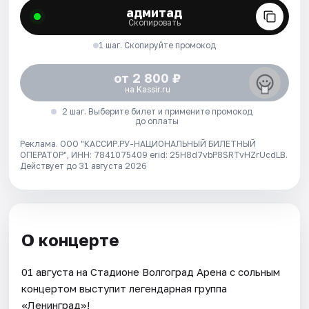
адмитад
Скопировать
1 шаг. Скопируйте промокод
от 2 800 ₽
на Kassir.ru
2 шаг. Выберите билет и примените промокод
до оплаты
Реклама. ООО "КАССИР.РУ-НАЦИОНАЛЬНЫЙ БИЛЕТНЫЙ
ОПЕРАТОР", ИНН: 7841075409 erid: 25H8d7vbP8SRTvHZrUcdLB.
Действует до 31 августа 2026
О концерте
01 августа на Стадионе Волгоград Арена с сольным
концертом выступит легендарная группа
«Ленинград»!