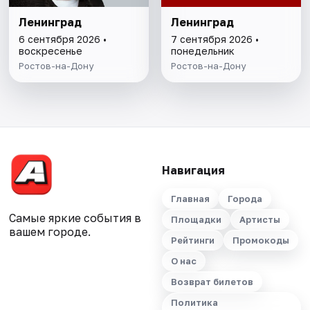
Ленинград
Ленинград
6 сентября 2026 •
7 сентября 2026 •
воскресенье
понедельник
Ростов-на-Дону
Ростов-на-Дону
Навигация
Главная
Города
Самые яркие события в
Площадки
Артисты
вашем городе.
Рейтинги
Промокоды
О нас
Возврат билетов
Политика