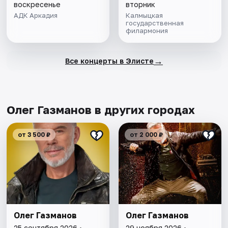
воскресенье
вторник
АДК Аркадия
Калмыцкая
государственная
филармония
→
Все концерты в Элисте
Олег Газманов в других городах
от 3 500 ₽
от 2 000 ₽
Олег Газманов
Олег Газманов
25 сентября 2026 •
29 ноября 2026 •