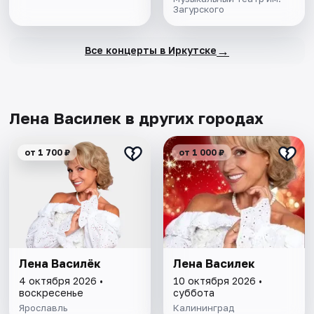
Загурского
→
Все концерты в Иркутске
Лена Василек в других городах
от 1 700 ₽
от 1 000 ₽
Лена Василёк
Лена Василек
4 октября 2026 •
10 октября 2026 •
воскресенье
суббота
Ярославль
Калининград