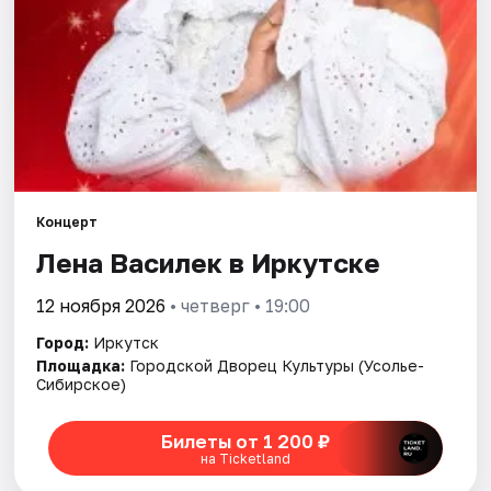
Города
Площадки
Артисты
Рейтинги
Концерт
Лена Василек в Иркутске
12 ноября 2026
• четверг • 19:00
Город:
Иркутск
Площадка:
Городской Дворец Культуры (Усолье-
Сибирское)
Билеты от 1 200 ₽
на Ticketland