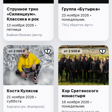
Струнное трио
Группа «Бутырка»
«Силенциум».
23 ноября 2026 •
Классика и рок
понедельник
ТКЦ «Братск-Арт»
13 ноября 2026 •
пятница
Байкал Бизнес Центр
от 2 000 ₽
от 2 500 ₽
Костя Кулясов
Хор Сретенского
монастыря
21 ноября 2026 •
суббота
16 ноября 2026 •
понедельник
Soprano (ex. Blackpool)
Музыкальный театр им.