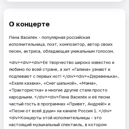
О концерте
Лена Василёк - популярная российская
исполнительница, поэт, композитор, автор своих
песен, актриса, обладающая уникальным голосом.
<div><div><div>Её творчество широко известно и
любимо по всей стране, а хит «Галина» узнают и
подпевают с первых нот! </div><div>«Деревенька»,
«Ехали казаки», «Снег шальной», «Мама»,
«Трактористка» и многие другие стали просто
народными. </div><div>Лена Василёк и её песни
частый гость в программах «Привет, Андрей!» и
«Песни от всей души» на канале Россия 1. </div>
<div>Концерты этой исполнительницы - это
настоящий музыкальный спектакль, в котором