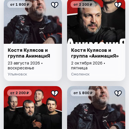
от 1 800 ₽
от 2 200 ₽
Костя Кулясов и
Костя Кулясов и
группа АнимациЯ
группа «АнимациЯ»
23 августа 2026 •
2 октября 2026 •
воскресенье
пятница
Ульяновск
Смоленск
от 2 200 ₽
от 1 800 ₽