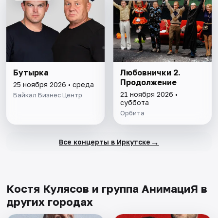
Бутырка
Любовнички 2.
Продолжение
25 ноября 2026 • среда
21 ноября 2026 •
Байкал Бизнес Центр
суббота
Орбита
→
Все концерты в Иркутске
Костя Кулясов и группа АнимациЯ в
других городах