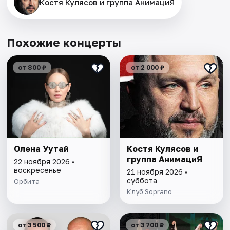
Костя Кулясов и группа АнимациЯ
Похожие концерты
от 800 ₽
от 2 000 ₽
Олена Уутай
Костя Кулясов и
группа АнимациЯ
22 ноября 2026 •
воскресенье
21 ноября 2026 •
суббота
Орбита
Клуб Soprano
от 3 500 ₽
от 3 700 ₽