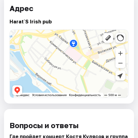
Адрес
Harat`S Irish pub
Вопросы и ответы
Где пройдет концерт Костя Кулясов и группа