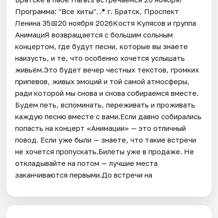
Программа: "Все хиты".📍 г. Братск, Проспект
Ленина 35📅20 ноября 2026Костя Кулясов и группа
АнимациЯ возвращается с большим сольным
концертом, где будут песни, которые вы знаете
наизусть, и те, что особенно хочется услышать
живьём.Это будет вечер честных текстов, громких
припевов, живых эмоций и той самой атмосферы,
ради которой мы снова и снова собираемся вместе.
Будем петь, вспоминать, переживать и проживать
каждую песню вместе с вами.Если давно собирались
попасть на концерт «Анимации» — это отличный
повод. Если уже были — знаете, что такие встречи
не хочется пропускать.Билеты уже в продаже. Не
откладывайте на потом — лучшие места
заканчиваются первыми.До встречи на