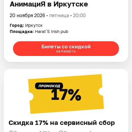
АнимациЯ в Иркутске
20 ноября 2026
• пятница • 20:00
Город:
Иркутск
Площадка:
Harat`S Irish pub
Билеты со скидкой
на Kassir.ru
ПРОМОКОД
17%
Скидка 17% на сервисный сбор