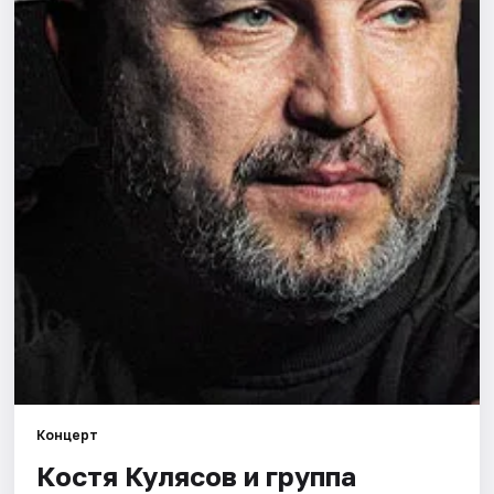
Города
Площадки
Артисты
Рейтинги
Концерт
Костя Кулясов и группа