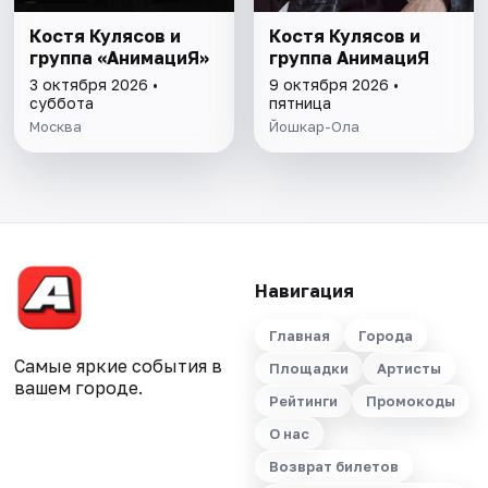
Костя Кулясов и
Костя Кулясов и
группа «АнимациЯ»
группа АнимациЯ
3 октября 2026 •
9 октября 2026 •
суббота
пятница
Москва
Йошкар-Ола
Навигация
Главная
Города
Самые яркие события в
Площадки
Артисты
вашем городе.
Рейтинги
Промокоды
О нас
Возврат билетов