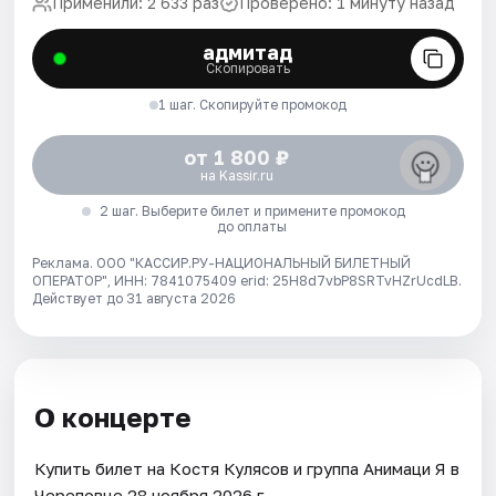
Применили: 2 633 раз
Проверено: 1 минуту назад
адмитад
Скопировать
1 шаг. Скопируйте промокод
от 1 800 ₽
на Kassir.ru
2 шаг. Выберите билет и примените промокод
до оплаты
Реклама. ООО "КАССИР.РУ-НАЦИОНАЛЬНЫЙ БИЛЕТНЫЙ
ОПЕРАТОР", ИНН: 7841075409 erid: 25H8d7vbP8SRTvHZrUcdLB.
Действует до 31 августа 2026
О концерте
Купить билет на Костя Кулясов и группа Анимаци Я в
Череповце 28 ноября 2026 г..