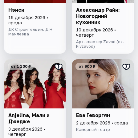
Нэнси
Александр Райн:
Новогодний
16 декабря 2026 •
кухонник
среда
ДК Строитель им. Д.Н.
10 декабря 2026 •
Мамлеева
четверг
Арт-кластер Zavod (ex.
Pivzavod)
от 1 100 ₽
от 900 ₽
Anjelina, Мали и
Ева Геворгян
Джедже
2 декабря 2026 • среда
3 декабря 2026 •
Камерный театр
четверг