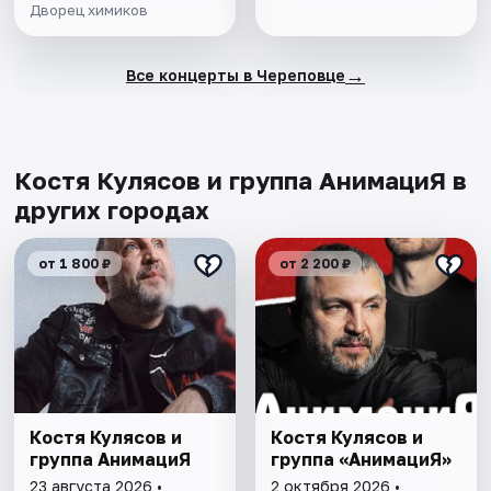
Дворец химиков
→
Все концерты в Череповце
Костя Кулясов и группа АнимациЯ в
других городах
от 1 800 ₽
от 2 200 ₽
Костя Кулясов и
Костя Кулясов и
группа АнимациЯ
группа «АнимациЯ»
23 августа 2026 •
2 октября 2026 •