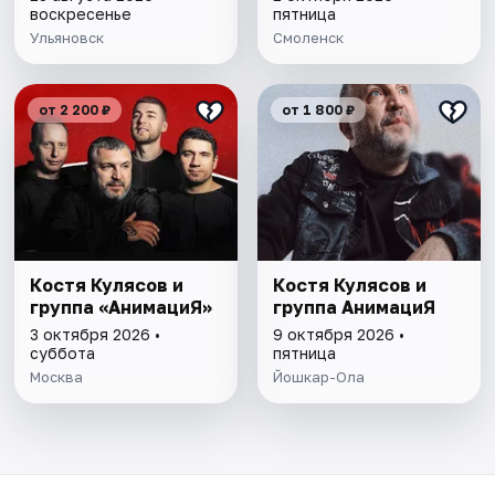
воскресенье
пятница
Ульяновск
Смоленск
от 2 200 ₽
от 1 800 ₽
Костя Кулясов и
Костя Кулясов и
группа «АнимациЯ»
группа АнимациЯ
3 октября 2026 •
9 октября 2026 •
суббота
пятница
Москва
Йошкар-Ола