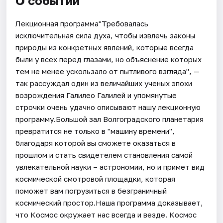
О событии
Лекционная программа"Требовалась
исключительная сила духа, чтобы извлечь законы
природы из конкретных явлений, которые всегда
были у всех перед глазами, но объяснение которых
тем не менее ускользало от пытливого взгляда", —
так рассуждал один из величайших ученых эпохи
возрождения Галилео Галилей и упомянутые
строчки очень удачно описывают нашу лекционную
программу.Большой зал Волгоградского планетария
превратится не только в "машину времени",
благодаря которой вы сможете оказаться в
прошлом и стать свидетелем становления самой
увлекательной науки – астрономии, но и примет вид
космической смотровой площадки, которая
поможет вам погрузиться в безграничный
космический простор.Наша программа доказывает,
что Космос окружает нас всегда и везде. Космос