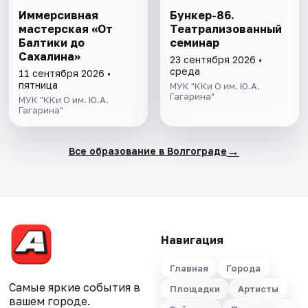
Иммерсивная
Бункер-86.
мастерская «От
Театрализованный
Балтики до
семинар
Сахалина»
23 сентября 2026 •
среда
11 сентября 2026 •
пятница
МУК "ККи О им. Ю.А.
Гагарина"
МУК "ККи О им. Ю.А.
Гагарина"
→
Все образование в Волгограде
Навигация
Главная
Города
Самые яркие события в
Площадки
Артисты
вашем городе.