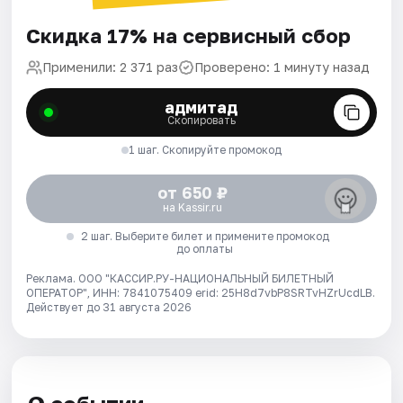
Скидка 17% на сервисный сбор
Применили: 2 371 раз
Проверено: 1 минуту назад
адмитад
Скопировать
1 шаг. Скопируйте промокод
от 650 ₽
на Kassir.ru
2 шаг. Выберите билет и примените промокод
до оплаты
Реклама. ООО "КАССИР.РУ-НАЦИОНАЛЬНЫЙ БИЛЕТНЫЙ
ОПЕРАТОР", ИНН: 7841075409 erid: 25H8d7vbP8SRTvHZrUcdLB.
Действует до 31 августа 2026