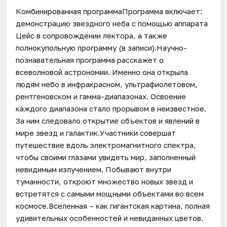
Комбинированная программаПрограмма включает:
демонстрацию звездного неба с помощью аппарата
Цейс в сопровождении лектора, а также
полнокупольную программу (в записи).Научно-
познавательная программа расскажет о
всеволновой астрономии. Именно она открыла
людям небо в инфракрасном, ультрафиолетовом,
рентгеновском и гамма-диапазонах. Освоение
каждого диапазона стало прорывом в неизвестное.
За ним следовало открытие объектов и явлений в
мире звезд и галактик.Участники совершат
путешествие вдоль электромагнитного спектра,
чтобы своими глазами увидеть мир, заполненный
невидимым излучением. Побывают внутри
туманности, откроют множество новых звезд и
встретятся с самыми мощными объектами во всем
космосе.Вселенная – как гигантская картина, полная
удивительных особенностей и невиданных цветов.