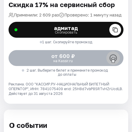
Скидка 17% на сервисный сбор
Применили: 2 609 раз
Проверено: 1 минуту назад
адмитад
Скопировать
1 шаг. Скопируйте промокод
от 600 ₽
на Kassir.ru
2 шаг. Выберите билет и примените промокод
до оплаты
Реклама. ООО "КАССИР.РУ-НАЦИОНАЛЬНЫЙ БИЛЕТНЫЙ
ОПЕРАТОР", ИНН: 7841075409 erid: 25H8d7vbP8SRTvHZrUcdLB.
Действует до 31 августа 2026
О событии