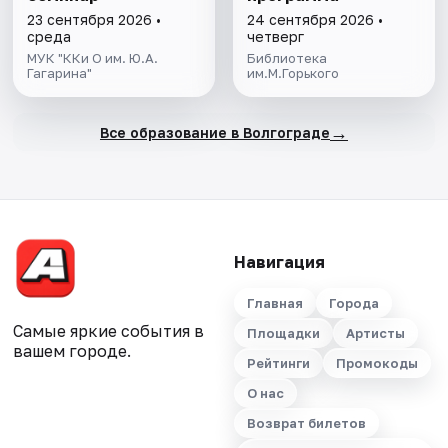
23 сентября 2026 •
24 сентября 2026 •
среда
четверг
МУК "ККи О им. Ю.А.
Библиотека
Гагарина"
им.М.Горького
→
Все образование в Волгограде
Навигация
Главная
Города
Самые яркие события в
Площадки
Артисты
вашем городе.
Рейтинги
Промокоды
О нас
Возврат билетов