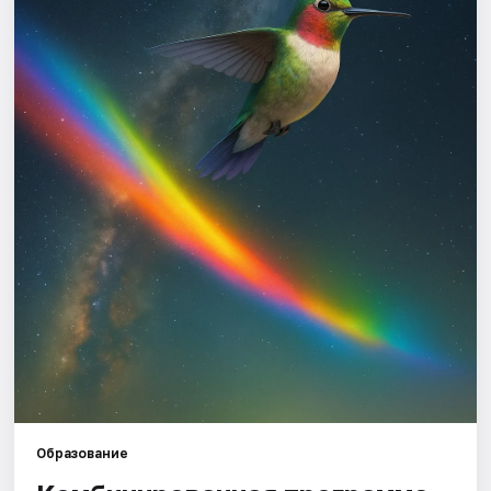
Города
Площадки
Артисты
Рейтинги
Образование