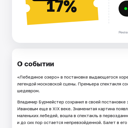
17%
Рекла
О событии
«Лебединое озеро» в постановке выдающегося хор
легендой московской сцены. Премьера спектакля сос
шедевром.
Владимир Бурмейстер сохранил в своей постановке 
Ивановым еще в XIX веке. Знаменитая картина появ
маленьких лебедей, вошла в спектакль в первозданн
и до сих пор остается непревзойденной. Балет в ег