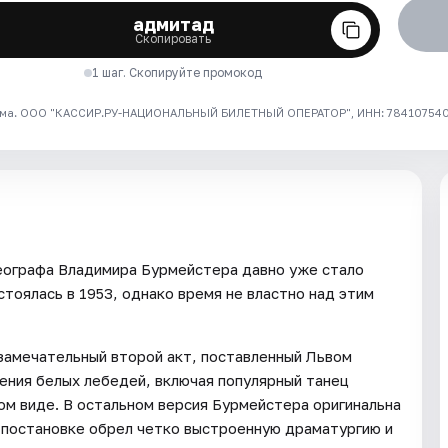
адмитад
Скопировать
1 шаг. Скопируйте промокод
ма. ООО "КАССИР.РУ-НАЦИОНАЛЬНЫЙ БИЛЕТНЫЙ ОПЕРАТОР", ИНН: 7841075409
еографа Владимира Бурмейстера давно уже стало
тоялась в 1953, однако время не властно над этим
замечательный второй акт, поставленный Львом
ления белых лебедей, включая популярный танец
ом виде. В остальном версия Бурмейстера оригинальна
о постановке обрел четко выстроенную драматургию и