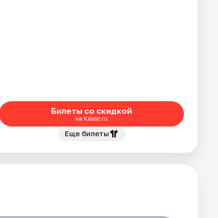
Билеты со скидкой
на Kassir.ru
Еще билеты