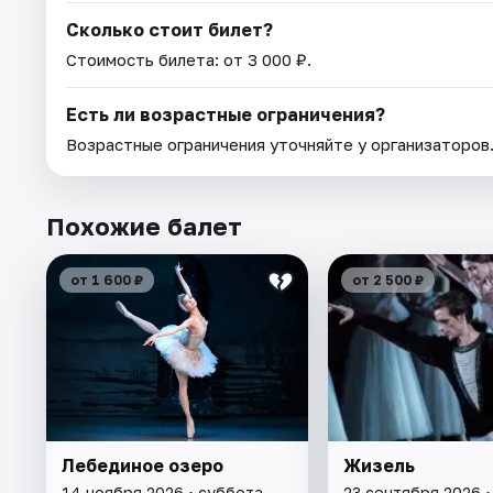
Сколько стоит билет?
Стоимость билета: от 3 000 ₽.
Есть ли возрастные ограничения?
Возрастные ограничения уточняйте у организаторов
Похожие балет
от 1 600 ₽
от 2 500 ₽
Лебединое озеро
Жизель
14 ноября 2026 • суббота
23 сентября 2026 