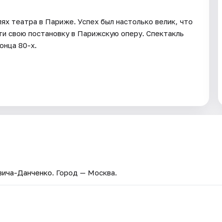
ях театра в Париже. Успех был настолько велик, что
и свою постановку в Парижскую оперу. Спектакль
онца 80-х.
вича-Данченко
. Город — Москва.