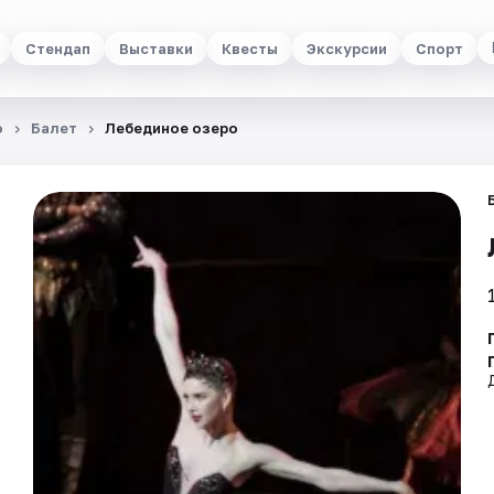
Стендап
Выставки
Квесты
Экскурсии
Спорт
о
Балет
Лебединое озеро