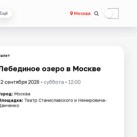
☀
☾
Москва
Ещё
Балет
Лебединое озеро в Москве
12 сентября 2026
• суббота • 12:00
Город:
Москва
Площадка:
Театр Станиславского и Немировича-
Данченко