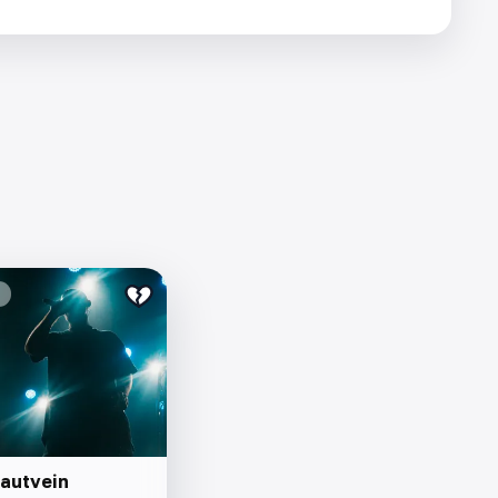
autvein