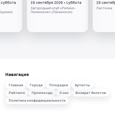
• суббота
19 сентября 2026 • суббота
19 сентяб
Загородный клуб «Репино-
Ласточка
Пушкин)
Ленинское» (Ленинское)
Навигация
Главная
Города
Площадки
Артисты
Рейтинги
Промокоды
О нас
Возврат билетов
Политика конфиденциальности