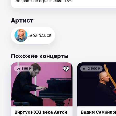
Возрастное ограничение: 16+.
Артист
LADA DANCE
Похожие концерты
от 800 ₽
от 2 600 ₽
Виртуоз ХХI века Антон
Вадим Самойло