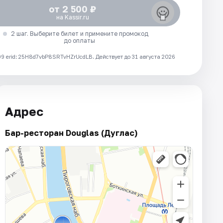
от 2 500 ₽
на Kassir.ru
2 шаг. Выберите билет и примените промокод
до оплаты
 erid: 25H8d7vbP8SRTvHZrUcdLB.
Действует до 31 августа 2026
Адрес
Бар-ресторан Douglas (Дуглас)