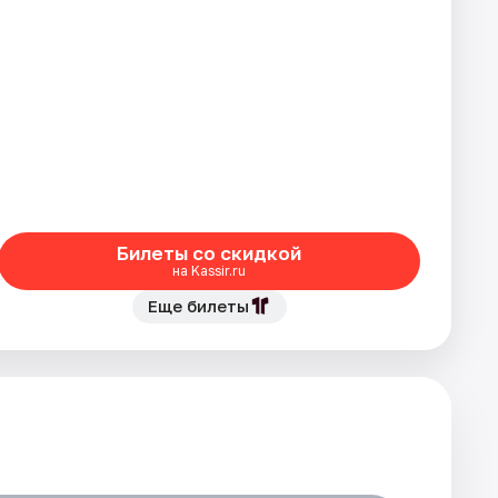
Билеты со скидкой
на Kassir.ru
Еще билеты