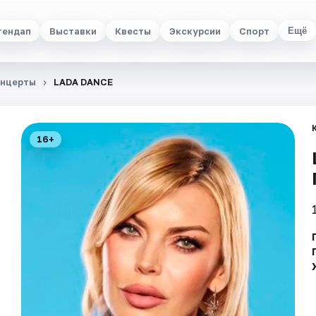
тендап
Выставки
Квесты
Экскурсии
Спорт
Ещё
нцерты
LADA DANCE
16+