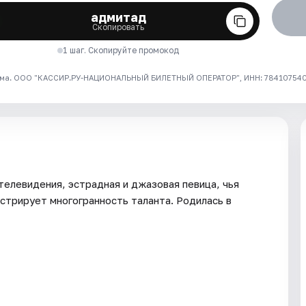
адмитад
Скопировать
1 шаг. Скопируйте промокод
ма. ООО "КАССИР.РУ-НАЦИОНАЛЬНЫЙ БИЛЕТНЫЙ ОПЕРАТОР", ИНН: 7841075409
 телевидения, эстрадная и джазовая певица, чья
стрирует многогранность таланта. Родилась в