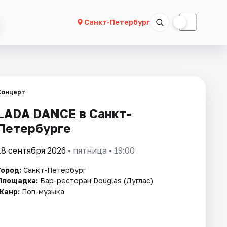
☀
☾
Санкт-Петербург
Концерт
LADA DANCE в Санкт-
Петербурге
18 сентября 2026
• пятница • 19:00
Город:
Санкт-Петербург
Площадка:
Бар-ресторан Douglas (Дуглас)
Жанр:
Поп-музыка