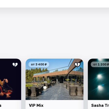
от 3 400 ₽
от 1 200 ₽
в
VIP Mix
Sasha Tr