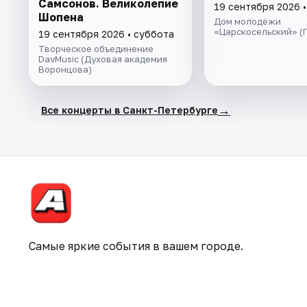
Самсонов. Великолепие
19 сентября 2026 
Шопена
Дом молодёжи
«Царскосельский» (
19 сентября 2026 • суббота
Творческое объединение
DavMusic (Духовая академия
Воронцова)
→
Все концерты в Санкт-Петербурге
Самые яркие события в вашем городе.