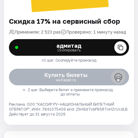
Скидка 17% на сервисный сбор
Применили: 2 523 раз
Проверено: 1 минуту назад
адмитад
Скопировать
1 шаг. Скопируйте промокод
Купить билеты
на Kassir.ru
2 шаг. Выберите билет и примените промокод
до оплаты
Реклама. ООО "КАССИР.РУ-НАЦИОНАЛЬНЫЙ БИЛЕТНЫЙ
ОПЕРАТОР", ИНН: 7841075409 erid: 25H8d7vbP8SRTvHZrUcdLB.
Действует до 31 августа 2026