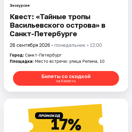
Экскурсия
Квест: «Тайные тропы
Города
Васильевского острова» в
Площадки
Санкт-Петербурге
Артисты
28 сентября 2026
• понедельник • 12:00
Город:
Санкт-Петербург
Рейтинги
Площадка:
Место встречи: улица Репина, 10
Билеты со скидкой
на Kassir.ru
ПРОМОКОД
17%