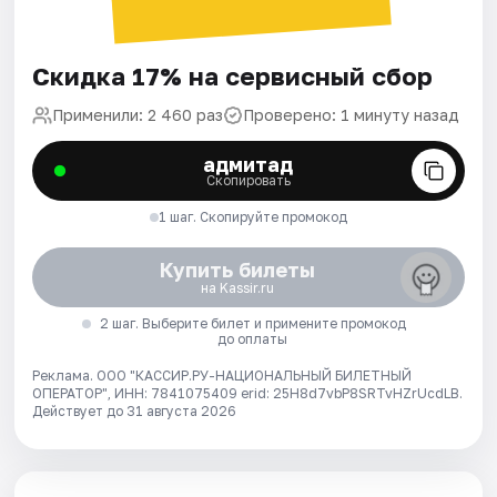
Скидка 17% на сервисный сбор
Применили: 2 460 раз
Проверено: 1 минуту назад
адмитад
Скопировать
1 шаг. Скопируйте промокод
Купить билеты
на Kassir.ru
2 шаг. Выберите билет и примените промокод
до оплаты
Реклама. ООО "КАССИР.РУ-НАЦИОНАЛЬНЫЙ БИЛЕТНЫЙ
ОПЕРАТОР", ИНН: 7841075409 erid: 25H8d7vbP8SRTvHZrUcdLB.
Действует до 31 августа 2026