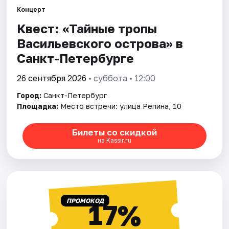
Концерт
Квест: «Тайные тропы
Города
Васильевского острова» в
Площадки
Санкт-Петербурге
Артисты
26 сентября 2026
• суббота • 12:00
Город:
Санкт-Петербург
Рейтинги
Площадка:
Место встречи: улица Репина, 10
Билеты со скидкой
на Kassir.ru
ПРОМОКОД
17%