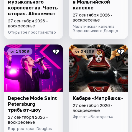
музыкального
в Мальтийской
королевства. Часть
капелле
вторая. Абонемент
27 сентября 2026 •
воскресенье
27 сентября 2026 •
воскресенье
Мальтийская капелла
Воронцовского Дворца
Открытое пространство
от 1 500 ₽
от 3 450 ₽
Depeche Mode Saint
Кабаре «Матрёшка»
Petersburg
27 сентября 2026 •
трибьют-шоу
воскресенье
Фрегат «Благодать»
27 сентября 2026 •
воскресенье
Бар-ресторан Douglas