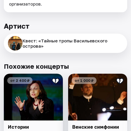
организаторов.
Артист
Квест: «Тайные тропы Васильевского
острова»
Похожие концерты
от 2 400 ₽
от 1 000 ₽
Истории
Венские симфонии