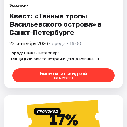
Экскурсия
Квест: «Тайные тропы
Города
Васильевского острова» в
Площадки
Санкт-Петербурге
Артисты
23 сентября 2026
• среда • 16:00
Город:
Санкт-Петербург
Рейтинги
Площадка:
Место встречи: улица Репина, 10
Билеты со скидкой
на Kassir.ru
ПРОМОКОД
17%