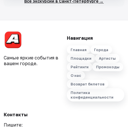
→
Все экскурсии в Санкт-Петербурге
Навигация
Главная
Города
Самые яркие события в
Площадки
Артисты
вашем городе.
Рейтинги
Промокоды
О нас
Возврат билетов
Политика
конфиденциальности
Контакты
Пишите: