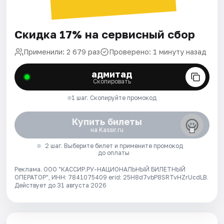
Скидка 17% на сервисный сбор
Применили: 2 679 раз
Проверено: 1 минуту назад
адмитад
Скопировать
1 шаг. Скопируйте промокод
Купить билеты
на Kassir.ru
2 шаг. Выберите билет и примените промокод
до оплаты
Реклама. ООО "КАССИР.РУ-НАЦИОНАЛЬНЫЙ БИЛЕТНЫЙ
ОПЕРАТОР", ИНН: 7841075409 erid: 25H8d7vbP8SRTvHZrUcdLB.
Действует до 31 августа 2026