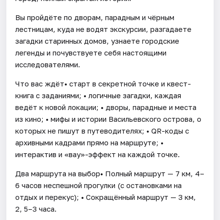
Вы пройдёте по дворам, парадным и чёрным
лестницам, куда не водят экскурсии, разгадаете
загадки старинных домов, узнаете городские
легенды и почувствуете себя настоящими
исследователями.
Что вас ждёт• старт в секретной точке и квест-
книга с заданиями; • логичные загадки, каждая
ведёт к новой локации; • дворы, парадные и места
из кино; • мифы и истории Васильевского острова, о
которых не пишут в путеводителях; • QR-коды с
архивными кадрами прямо на маршруте; •
интерактив и «вау»-эффект на каждой точке.
Два маршрута на выбор• Полный маршрут — 7 км, 4–
6 часов неспешной прогулки (с остановками на
отдых и перекус); • Сокращённый маршрут — 3 км,
2, 5–3 часа.