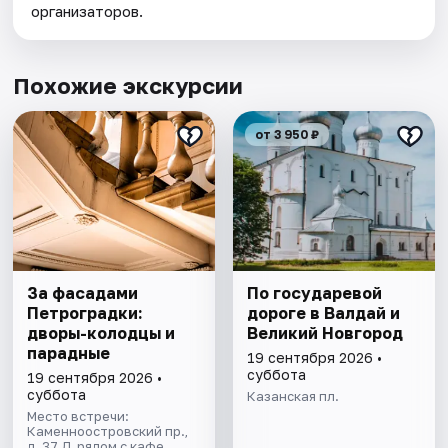
организаторов.
Похожие экскурсии
от 3 950 ₽
За фасадами
По государевой
Петроградки:
дороге в Валдай и
дворы-колодцы и
Великий Новгород
парадные
19 сентября 2026 •
суббота
19 сентября 2026 •
суббота
Казанская пл.
Место встречи:
Каменноостровский пр.,
д. 37 Д, рядом с кафе