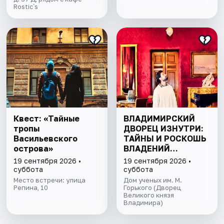
Rostic`s
Квест: «Тайные
ВЛАДИМИРСКИЙ
тропы
ДВОРЕЦ ИЗНУТРИ:
Васильевского
ТАЙНЫ И РОСКОШЬ
острова»
ВЛАДЕНИЙ
ВЕЛИКОГО КНЯЗЯ
19 сентября 2026 •
19 сентября 2026 •
суббота
суббота
Место встречи: улица
Дом ученых им. М.
Репина, 10
Горького (Дворец
Великого князя
Владимира)