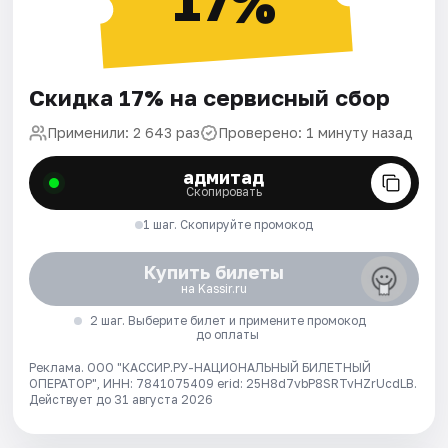
17%
Скидка 17% на сервисный сбор
Применили: 2 643 раз
Проверено: 1 минуту назад
адмитад
Скопировать
1 шаг. Скопируйте промокод
Купить билеты
на Kassir.ru
2 шаг. Выберите билет и примените промокод
до оплаты
Реклама. ООО "КАССИР.РУ-НАЦИОНАЛЬНЫЙ БИЛЕТНЫЙ
ОПЕРАТОР", ИНН: 7841075409 erid: 25H8d7vbP8SRTvHZrUcdLB.
Действует до 31 августа 2026