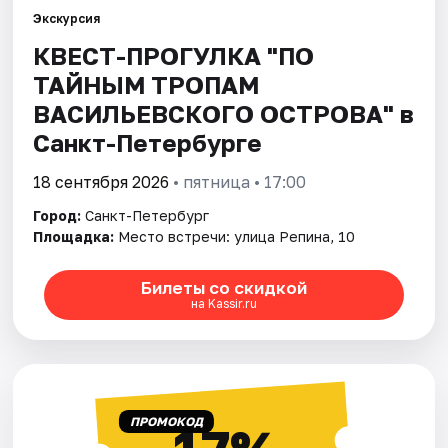
Экскурсия
КВЕСТ-ПРОГУЛКА "ПО
Города
ТАЙНЫМ ТРОПАМ
Площадки
ВАСИЛЬЕВСКОГО ОСТРОВА" в
Санкт-Петербурге
Артисты
18 сентября 2026
• пятница • 17:00
Рейтинги
Город:
Санкт-Петербург
Площадка:
Место встречи: улица Репина, 10
Билеты со скидкой
на Kassir.ru
ПРОМОКОД