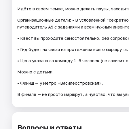
Идёте в своём темпе, можно делать паузы, заходит
Организационные детали: • В условленной “секретно
путеводитель А5 с заданиями и всем нужным инвент
• Квест вы проходите самостоятельно, без сопрово
• Гид будет на связи на протяжении всего маршрута:
• Цена указана за команду 1–6 человек (не зависит о
Можно с детьми.
• Финиш — у метро «Василеостровская».
В финале — не просто маршрут, а чувство, что вы у
Вопросы и ответы