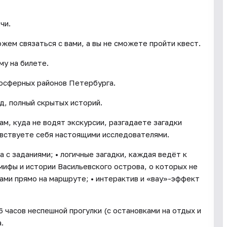
чи.
ожем связаться с вами, а вы не сможете пройти квест.
му на билете.
мосферных районов Петербурга.
од, полный скрытых историй.
м, куда не водят экскурсии, разгадаете загадки
увствуете себя настоящими исследователями.
а с заданиями; • логичные загадки, каждая ведёт к
• мифы и истории Васильевского острова, о которых не
ами прямо на маршруте; • интерактив и «вау»-эффект
 часов неспешной прогулки (с остановками на отдых и
.