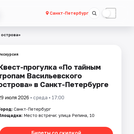
☀
☾
Санкт-Петербург
 острова»
Экскурсия
Квест-прогулка «По тайным
тропам Васильевского
острова» в Санкт-Петербурге
29 июля 2026
• среда • 17:00
Город:
Санкт-Петербург
Площадка:
Место встречи: улица Репина, 10
Билеты со скидкой