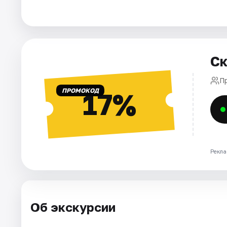
Города
Площадки
Ск
Артисты
П
ПРОМОКОД
17%
Рейтинги
Рекла
Об экскурсии