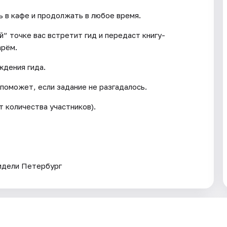
ь в кафе и продолжать в любое время.
й” точке вас встретит гид и передаст книгу-
арём.
ждения гида.
 поможет, если задание не разгадалось.
т количества участников).
видели Петербург