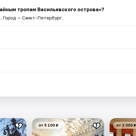
тайным тропам Васильевского острова»?
0
. Город — Санкт-Петербург.
.
от 5 100 ₽
от 2 000 ₽