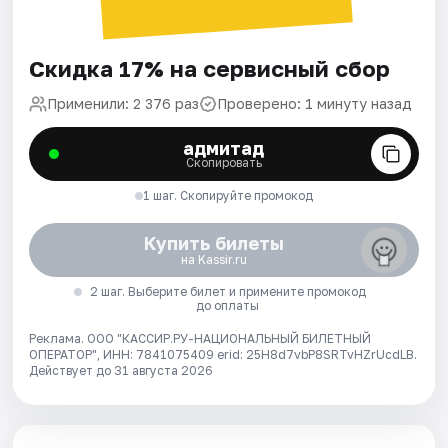
Скидка 17% на сервисный сбор
Применили: 2 376 раз
Проверено: 1 минуту назад
адмитад
Скопировать
1 шаг. Скопируйте промокод
Купить билеты
на Kassir.ru
2 шаг. Выберите билет и примените промокод
до оплаты
Реклама. ООО "КАССИР.РУ-НАЦИОНАЛЬНЫЙ БИЛЕТНЫЙ
ОПЕРАТОР", ИНН: 7841075409 erid: 25H8d7vbP8SRTvHZrUcdLB.
Действует до 31 августа 2026