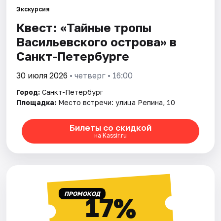
Экскурсия
Квест: «Тайные тропы
Города
Васильевского острова» в
Площадки
Санкт-Петербурге
Артисты
30 июля 2026
• четверг • 16:00
Город:
Санкт-Петербург
Рейтинги
Площадка:
Место встречи: улица Репина, 10
Билеты со скидкой
на Kassir.ru
ПРОМОКОД
17%