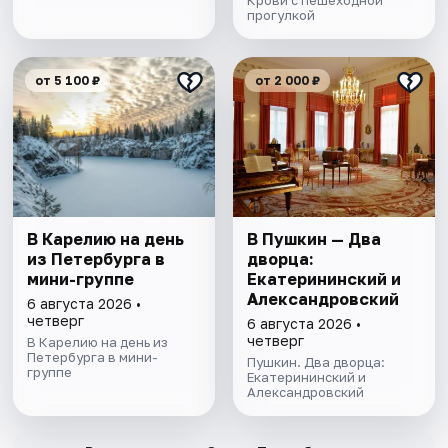
Крови с пешеходной
прогулкой
от 5 100 ₽
от 2 000 ₽
В Карелию на день
В Пушкин — Два
из Петербурга в
дворца:
мини-группе
Екатерининский и
Александровский
6 августа 2026 •
четверг
6 августа 2026 •
четверг
В Карелию на день из
Петербурга в мини-
Пушкин. Два дворца:
группе
Екатерининский и
Александровский