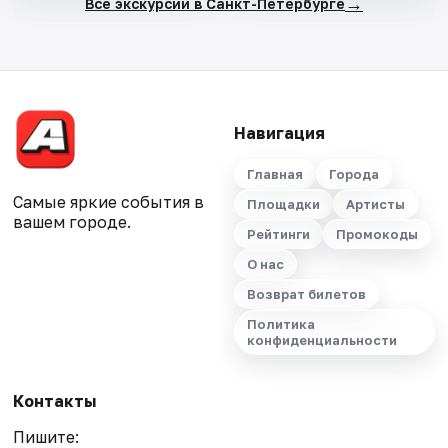
→
Все экскурсии в Санкт-Петербурге
Навигация
Главная
Города
Самые яркие события в
Площадки
Артисты
вашем городе.
Рейтинги
Промокоды
О нас
Возврат билетов
Политика
конфиденциальности
Контакты
Пишите: