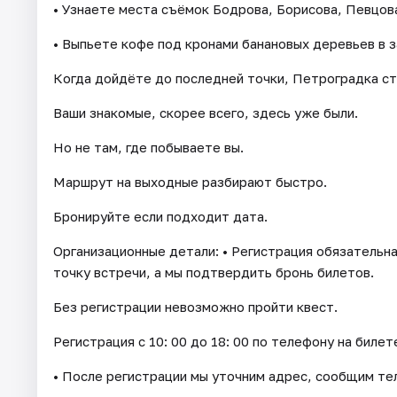
• Узнаете места съёмок Бодрова, Борисова, Певцова
• Выпьете кофе под кронами банановых деревьев в 
Когда дойдёте до последней точки, Петроградка ст
Ваши знакомые, скорее всего, здесь уже были.
Но не там, где побываете вы.
Маршрут на выходные разбирают быстро.
Бронируйте если подходит дата.
Организационные детали: • Регистрация обязательна
точку встречи, а мы подтвердить бронь билетов.
Без регистрации невозможно пройти квест.
Регистрация с 10: 00 до 18: 00 по телефону на билет
• После регистрации мы уточним адрес, сообщим тел