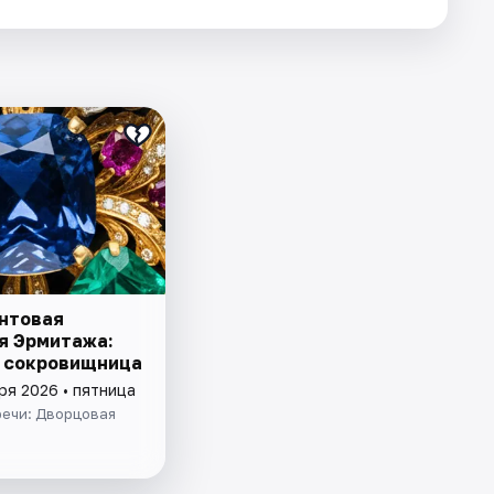
нтовая
я Эрмитажа:
 сокровищница
ря 2026 • пятница
речи: Дворцовая