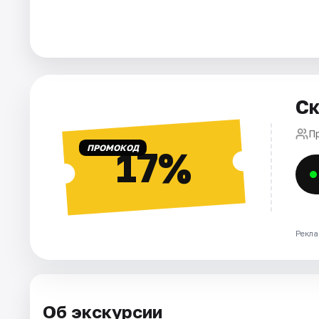
Города
Площадки
Ск
Артисты
П
Рейтинги
ПРОМОКОД
17%
Рекла
Об экскурсии