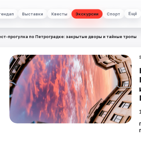
тендап
Выставки
Квесты
Экскурсии
Спорт
Ещё
ест-прогулка по Петроградке: закрытые дворы и тайные тропы