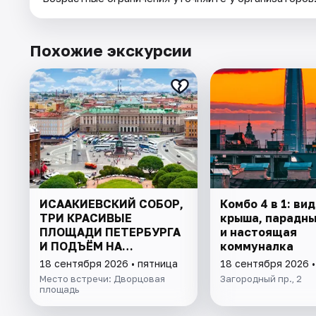
Похожие экскурсии
ИСААКИЕВСКИЙ СОБОР,
Комбо 4 в 1: ви
ТРИ КРАСИВЫЕ
крыша, парадны
ПЛОЩАДИ ПЕТЕРБУРГА
и настоящая
И ПОДЪЁМ НА
коммуналка
КОЛОННАДУ В МИНИ-
18 сентября 2026 • пятница
18 сентября 2026 •
ГРУППЕ
Место встречи: Дворцовая
Загородный пр., 2
площадь