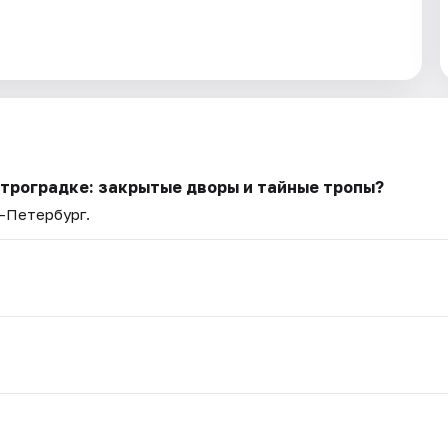
етроградке: закрытые дворы и тайные тропы?
т-Петербург.
.