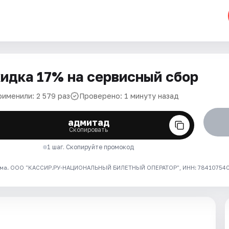
идка 17% на сервисный сбор
рименили: 2 579 раз
Проверено: 1 минуту назад
адмитад
Скопировать
1 шаг. Скопируйте промокод
ма. ООО "КАССИР.РУ-НАЦИОНАЛЬНЫЙ БИЛЕТНЫЙ ОПЕРАТОР", ИНН: 7841075409