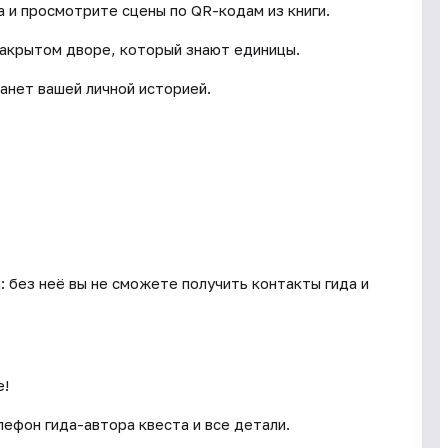
 и просмотрите сцены по QR-кодам из книги.
закрытом дворе, который знают единицы.
анет вашей личной историей.
: без неё вы не сможете получить контакты гида и
е!
ефон гида-автора квеста и все детали.