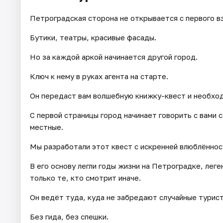
Петроградская сторона не открывается с первого вз
Бутики, театры, красивые фасады.
Но за каждой аркой начинается другой город.
Ключ к нему в руках агента на старте.
Он передаст вам волшебную книжку-квест и необхо
С первой страницы город начинает говорить с вами с
местные.
Мы разработали этот квест с искренней влюблённос
В его основу легли годы жизни на Петроградке, лег
только те, кто смотрит иначе.
Он ведёт туда, куда не забредают случайные турис
Без гида, без спешки.