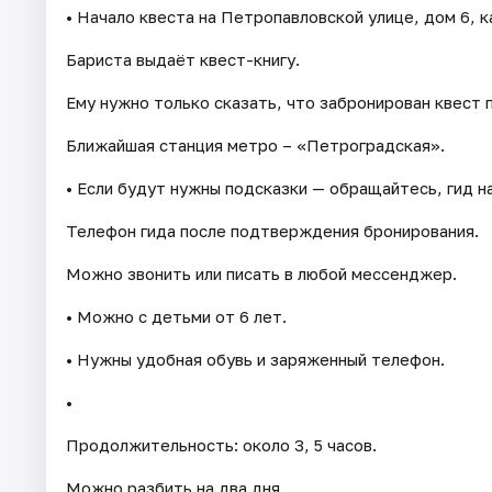
• Начало квеста на Петропавловской улице, дом 6, 
Бариста выдаёт квест-книгу.
Ему нужно только сказать, что забронирован квест
Ближайшая станция метро – «Петроградская».
• Если будут нужны подсказки — обращайтесь, гид на
Телефон гида после подтверждения бронирования.
Можно звонить или писать в любой мессенджер.
• Можно с детьми от 6 лет.
• Нужны удобная обувь и заряженный телефон.
•
Продолжительность: около 3, 5 часов.
Можно разбить на два дня.