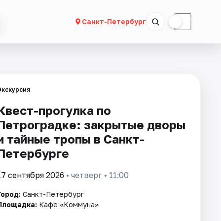
☀
☾
Санкт-Петербург
Экскурсия
Квест-прогулка по
Петроградке: закрытые дворы
и тайные тропы в Санкт-
Петербурге
17 сентября 2026
• четверг • 11:00
Город:
Санкт-Петербург
Площадка:
Кафе «Коммуна»