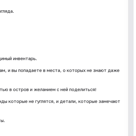
гляда.
димый инвентарь.
ам, и вы попадаете в места, о которых не знают даже
тью в остров и желанием с ней поделиться!
енды которые не гуглятся, и детали, которые замечают
ты.