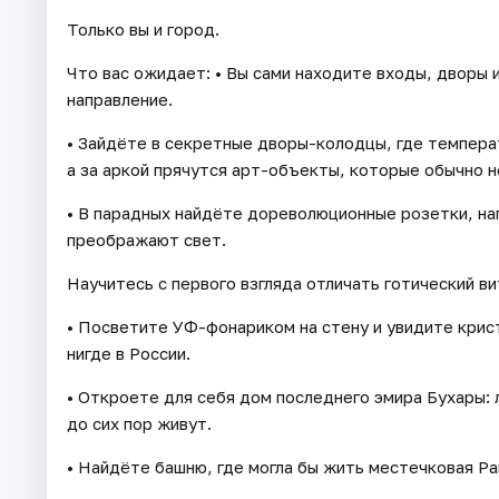
Только вы и город.
Что вас ожидает: • Вы сами находите входы, дворы 
направление.
• Зайдёте в секретные дворы-колодцы, где температ
а за аркой прячутся арт-объекты, которые обычно 
• В парадных найдёте дореволюционные розетки, на
преображают свет.
Научитесь с первого взгляда отличать готический ви
• Посветите УФ-фонариком на стену и увидите крис
нигде в России.
• Откроете для себя дом последнего эмира Бухары: 
до сих пор живут.
• Найдёте башню, где могла бы жить местечковая Рап