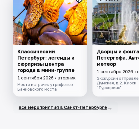
Классический
Дворцы и фонт
Петербург: легенды и
Петергофа. Авт
сюрпризы центра
метеор
города в мини-группе
1 сентября 2026 • 
1 сентября 2026 • вторник
Экскурсии отправлен
Думская, д.2. Киоск
Место встречи: у грифонов
"Турсервис"
Банковского моста
→
Все мероприятия в Санкт-Петербурге