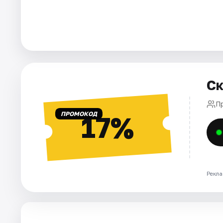
Города
Площадки
Артисты
Ск
Рейтинги
Пр
ПРОМОКОД
17%
Рекла