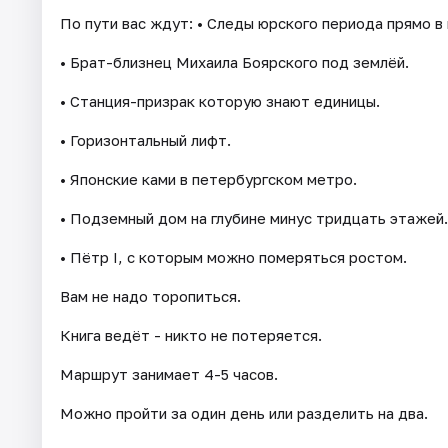
По пути вас ждут: • Следы юрского периода прямо в 
• Брат-близнец Михаила Боярского под землёй.
• Станция-призрак которую знают единицы.
• Горизонтальный лифт.
• Японские ками в петербургском метро.
• Подземный дом на глубине минус тридцать этажей.
• Пётр I, с которым можно померяться ростом.
Вам не надо торопиться.
Книга ведёт - никто не потеряется.
Маршрут занимает 4-5 часов.
Можно пройти за один день или разделить на два.