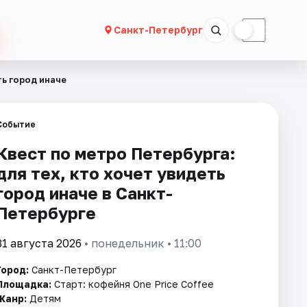
☀
☾
Санкт-Петербург
ть город иначе
Событие
Квест по метро Петербурга:
для тех, кто хочет увидеть
город иначе в Санкт-
Петербурге
31 августа 2026
• понедельник • 11:00
Город:
Санкт-Петербург
Площадка:
Старт: кофейня One Price Coffee
Жанр:
Детям