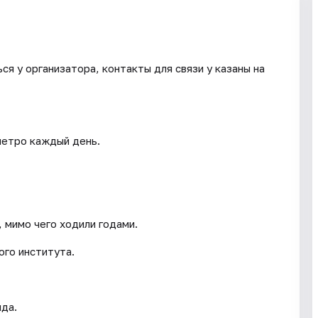
я у организатора, контакты для связи у казаны на
метро каждый день.
 мимо чего ходили годами.
ого института.
ида.