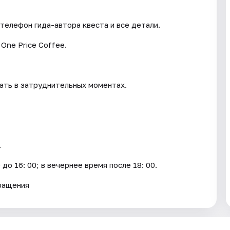
телефон гида-автора квеста и все детали.
One Price Coffee.
вать в затруднительных моментах.
.
до 16: 00; в вечернее время после 18: 00.
вращения