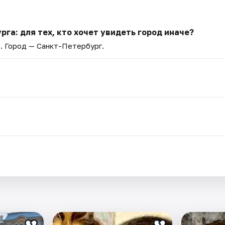
га: для тех, кто хочет увидеть город иначе?
e
. Город — Санкт-Петербург.
.