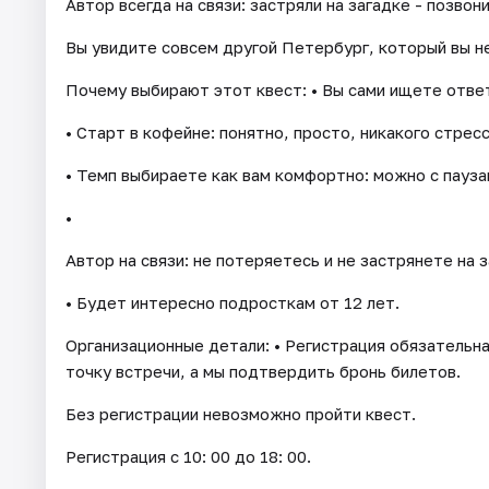
Автор всегда на связи: застряли на загадке - позвон
Вы увидите совсем другой Петербург, который вы н
Почему выбирают этот квест: • Вы сами ищете ответ
• Старт в кофейне: понятно, просто, никакого стресс
• Темп выбираете как вам комфортно: можно с пауза
•
Автор на связи: не потеряетесь и не застрянете на з
• Будет интересно подросткам от 12 лет.
Организационные детали: • Регистрация обязательна
точку встречи, а мы подтвердить бронь билетов.
Без регистрации невозможно пройти квест.
Регистрация с 10: 00 до 18: 00.