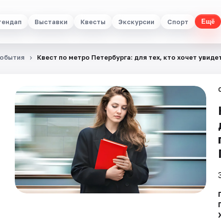
тендап
Выставки
Квесты
Экскурсии
Спорт
Ещё
обытия
Квест по метро Петербурга: для тех, кто хочет увиде