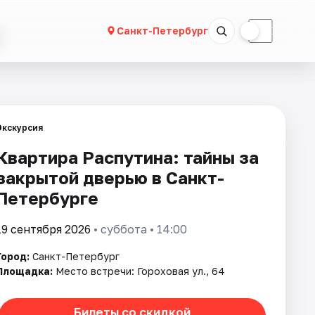
☀
☾
Санкт-Петербург
Экскурсия
Квартира Распутина: тайны за
закрытой дверью в Санкт-
Петербурге
19 сентября 2026
• суббота • 14:00
Город:
Санкт-Петербург
Площадка:
Место встречи: Гороховая ул., 64
Билеты со скидкой