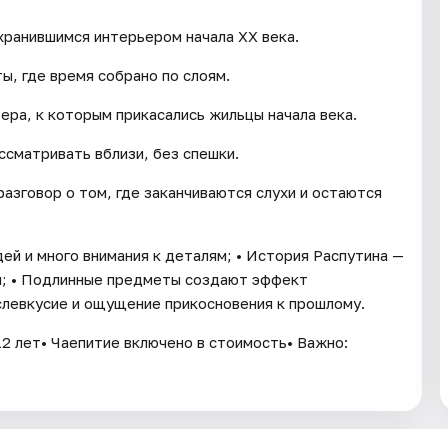
охранившимся интерьером начала XX века.
ы, где время собрано по слоям.
ера, к которым прикасались жильцы начала века.
ссматривать вблизи, без спешки.
разговор о том, где заканчиваются слухи и остаются
ей и много внимания к деталям; • История Распутина —
ни; • Подлинные предметы создают эффект
ослевкусие и ощущение прикосновения к прошлому.
2 лет• Чаепитие включено в стоимость• Важно: