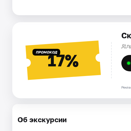
Города
Площадки
Ск
Артисты
П
ПРОМОКОД
17%
Рейтинги
Рекла
Об экскурсии