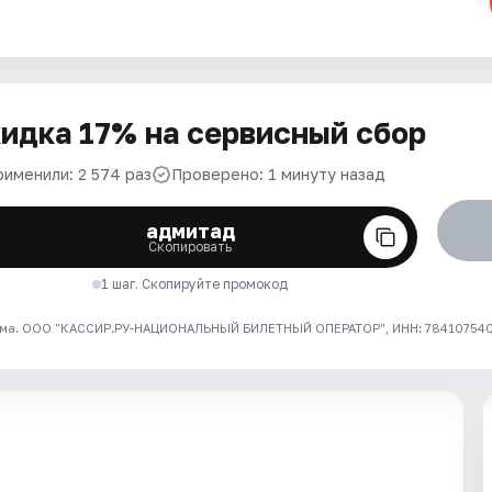
идка 17% на сервисный сбор
рименили: 2 574 раз
Проверено: 1 минуту назад
адмитад
Скопировать
1 шаг. Скопируйте промокод
ма. ООО "КАССИР.РУ-НАЦИОНАЛЬНЫЙ БИЛЕТНЫЙ ОПЕРАТОР", ИНН: 7841075409