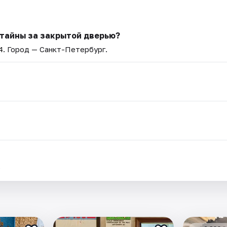
 тайны за закрытой дверью?
4
. Город — Санкт-Петербург.
.