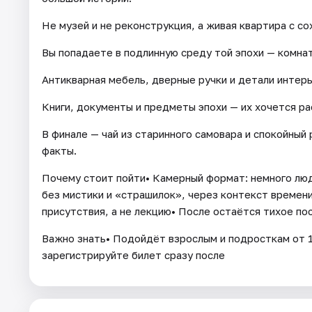
Не музей и не реконструкция, а живая квартира с с
Вы попадаете в подлинную среду той эпохи — комнат
Антикварная мебель, дверные ручки и детали интерь
Книги, документы и предметы эпохи — их хочется ра
В финале — чай из старинного самовара и спокойный 
факты.
Почему стоит пойти• Камерный формат: немного люд
без мистики и «страшилок», через контекст време
присутствия, а не лекцию• После остаётся тихое п
Важно знать• Подойдёт взрослым и подросткам от 1
зарегистрируйте билет сразу после