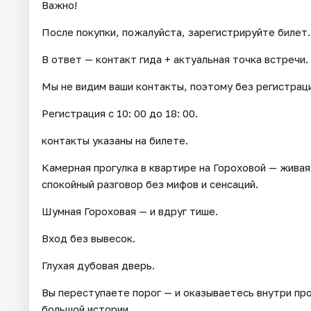
Важно!
После покупки, пожалуйста, зарегистрируйте билет.
В ответ — контакт гида + актуальная точка встречи.
Мы не видим ваши контакты, поэтому без регистрац
Регистрация с 10: 00 до 18: 00.
контакты указаны на билете.
Камерная прогулка в квартире на Гороховой — живая
спокойный разговор без мифов и сенсаций.
Шумная Гороховая — и вдруг тише.
Вход без вывесок.
Глухая дубовая дверь.
Вы переступаете порог — и оказываетесь внутри пр
большой истории.