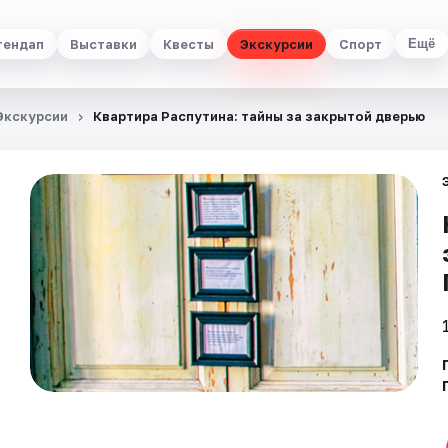
тендап
Выставки
Квесты
Экскурсии
Спорт
Ещё
Экскурсии
Квартира Распутина: тайны за закрытой дверью