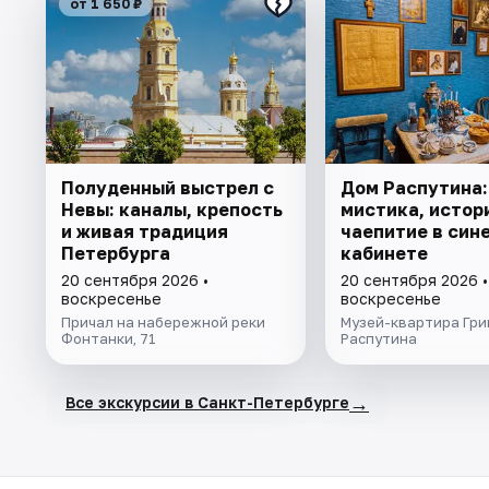
от 1 650 ₽
Полуденный выстрел с
Дом Распутина:
Невы: каналы, крепость
мистика, истор
и живая традиция
чаепитие в син
Петербурга
кабинете
20 сентября 2026 •
20 сентября 2026 •
воскресенье
воскресенье
Причал на набережной реки
Музей-квартира Гри
Фонтанки, 71
Распутина
→
Все экскурсии в Санкт-Петербурге