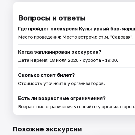
Вопросы и ответы
Где пройдет экскурсия Культурный бар-марш
Место проведения:
Место встречи: ст.м. "Садовая",
Когда запланирован экскурсия?
Дата и время:
18 июля 2026
• суббота • 19:00.
Сколько стоит билет?
Стоимость уточняйте у организаторов.
Есть ли возрастные ограничения?
Возрастные ограничения уточняйте у организаторов
Похожие экскурсии