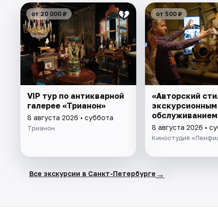
от 20 000 ₽
от 500 ₽
VIP тур по антикварной
«Авторский сти
галерее «Трианон»
экскурсионным
обслуживанием
8 августа 2026 • суббота
8 августа 2026 • с
Трианон
Киностудия «Ленфи
→
Все экскурсии в Санкт-Петербурге