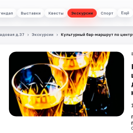
тендап
Выставки
Квесты
Экскурсии
Спорт
Ещё
Садовая д.37
Экскурсии
Культурный бар-маршрут по центру