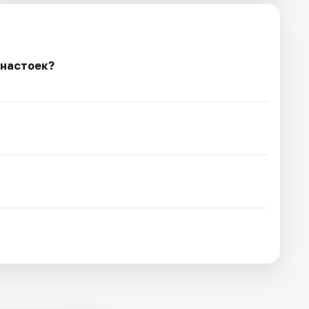
 настоек?