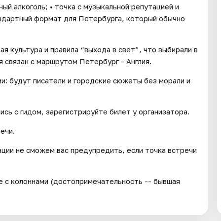
ный алкоголь; • точка с музыкальной репутацией и
андартный формат для Петербурга, который обычно
я культура и правила “выхода в свет”, что выбирали в
я связан с маршрутом Петербург - Англия.
: будут писатели и городские сюжеты без морали и
ись с гидом, зарегистрируйте билет у организатора.
ечи.
ации не сможем вас предупредить, если точка встречи
ие с колоннами (достопримечательность -- бывшая