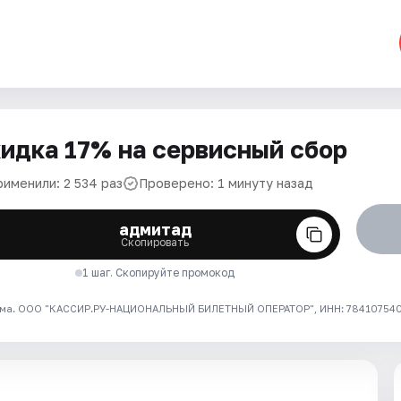
идка 17% на сервисный сбор
рименили: 2 534 раз
Проверено: 1 минуту назад
адмитад
Скопировать
1 шаг. Скопируйте промокод
ма. ООО "КАССИР.РУ-НАЦИОНАЛЬНЫЙ БИЛЕТНЫЙ ОПЕРАТОР", ИНН: 7841075409