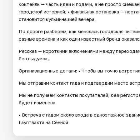
коктейль — часть идеи и подачи, а не просто смешан
городской историей; • финальная остановка — нест
становится кульминацией вечера.
По дороге разберём, как менялась городская питейна
разные времена и как один известный бренд оказалс
Рассказ — короткими включениями между переходами
без выдумок.
Организационные детали: • Чтобы вы точно встретил
Мы отправим контакт гида и подтвердим место встр
Мы не получаем контакты покупателей, без регистр
будет изменена.
• Встреча с гидом около входа в одноэтажное здан
Гауптвахта на Сенной