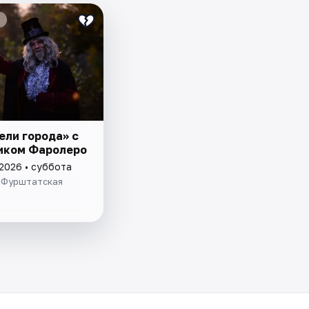
ели города» с
иком Фаролеро
 2026 • суббота
 Фурштатская