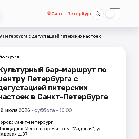
☀
☾
Санкт-Петербург
 Петербурга с дегустацией питерских настоек
Экскурсия
Культурный бар-маршрут по
центру Петербурга с
дегустацией питерских
настоек в Санкт-Петербурге
18 июля 2026
• суббота • 19:00
Город:
Санкт-Петербург
Площадка:
Место встречи: ст.м. "Садовая", ул.
Садовая д.37