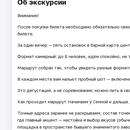
Об экскурсии
Внимание!
После покупки билета необходимо обязательно связ
билете.
За один вечер — пять остановок в барной карте цен
Формат камерный: до 8 человек, идём спокойно, не 
Маршрут собран так, чтобы увидеть разные формат
В каждом месте вам нальют пробный шот — включено
Это дегустация, а не соревнование: можно пить в св
Как проходит маршрут Начинаем у Сенной и дальше 
Точные адреса заранее не раскрываем; состав точек
где главный акцент — настойки и выбор вкусов (обычн
площадка в пространстве бывшего знаменитого завод