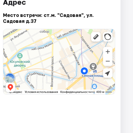
Адрес
Место встречи: ст.м. "Садовая", ул.
Садовая д.37