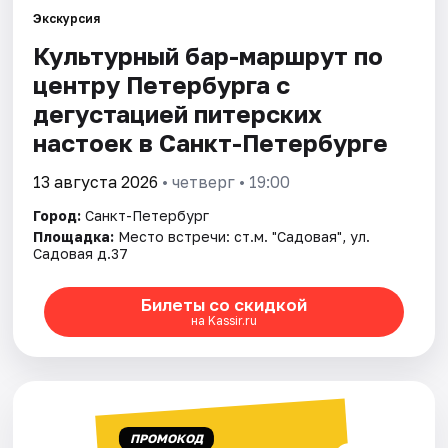
Экскурсия
Культурный бар-маршрут по
Города
центру Петербурга с
Площадки
дегустацией питерских
настоек в Санкт-Петербурге
Артисты
13 августа 2026
• четверг • 19:00
Рейтинги
Город:
Санкт-Петербург
Площадка:
Место встречи: ст.м. "Садовая", ул.
Садовая д.37
Билеты со скидкой
на Kassir.ru
ПРОМОКОД