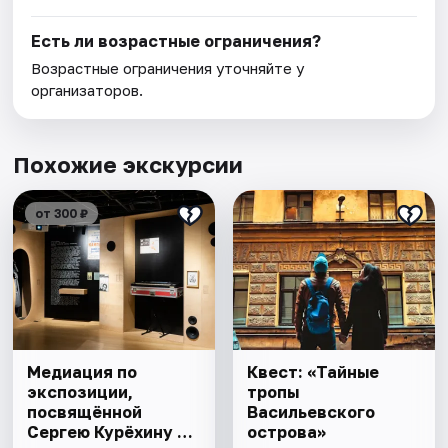
Есть ли возрастные ограничения?
Возрастные ограничения уточняйте у
организаторов.
Похожие экскурсии
от 300 ₽
Медиация по
Квест: «Тайные
экспозиции,
тропы
посвящённой
Васильевского
Сергею Курёхину в
острова»