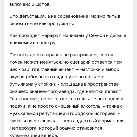
включено 5 шотов.
Это дегустация, а не соревнование: можно пить в
своём темпе или пропускать.
Как проходит маршрут Начинаем у Сенной и дальше
движемся по центру.
Точные адреса заранее не раскрываем; состав
точек может меняться, но сценарий остаётся тем
же: • бар, где главный акцент — настойки и выбор
вкусов (обычно это видно уже по полкам с
бутылками у стойки); • площадка в пространстве
бывшего знаменитого завода, где напитки делают
“по-своему”; • место, где коктейль — часть идеи и
подачи, а не просто смешанный алкоголь; • точка с
музыкальной репутацией и городской историей; •
финальная остановка — нестандартный формат для
Петербурга, который обычно становится
кульминацией вечера.