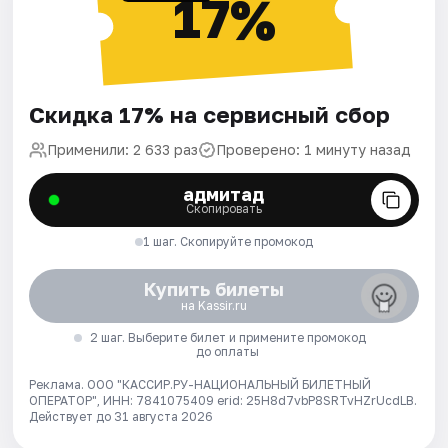
17%
Скидка 17% на сервисный сбор
Применили: 2 633 раз
Проверено: 1 минуту назад
адмитад
Скопировать
1 шаг. Скопируйте промокод
Купить билеты
на Kassir.ru
2 шаг. Выберите билет и примените промокод
до оплаты
Реклама. ООО "КАССИР.РУ-НАЦИОНАЛЬНЫЙ БИЛЕТНЫЙ
ОПЕРАТОР", ИНН: 7841075409 erid: 25H8d7vbP8SRTvHZrUcdLB.
Действует до 31 августа 2026