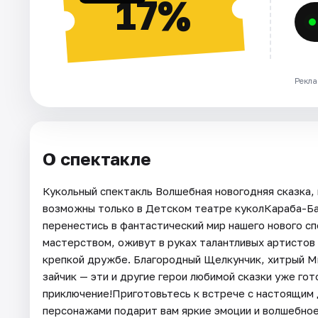
17%
Рекла
О спектакле
Кукольный спектакль Волшебная новогодняя сказка, 
возможны только в Детском театре куколКараба-Ба
перенестись в фантастический мир нашего нового сп
мастерством, оживут в руках талантливых артистов 
крепкой дружбе. Благородный Щелкунчик, хитрый М
зайчик — эти и другие герои любимой сказки уже го
приключение!Приготовьтесь к встрече с настоящим
персонажами подарит вам яркие эмоции и волшебное