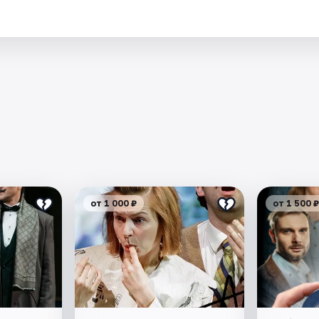
.
от 1 000 ₽
от 1 500 ₽