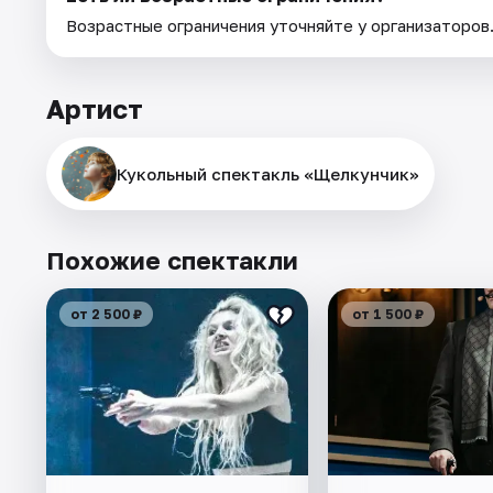
Возрастные ограничения уточняйте у организаторов
Артист
Кукольный спектакль «Щелкунчик»
Похожие спектакли
от 2 500 ₽
от 1 500 ₽