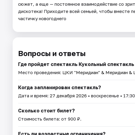
сюжет, а еще — постоянное взаимодействие со зрит
дискотека! Приходите всей семьей, чтобы вместе п
частичку новогоднего
Вопросы и ответы
Где пройдет спектакль Кукольный спектакл
Место проведения:
ЦКИ "Меридиан" & Меридиан & 
Когда запланирован спектакль?
Дата и время:
27 декабря 2026
• воскресенье • 17:30
Сколько стоит билет?
Стоимость билета: от 900 ₽.
Есть ли возрастные ограничения?