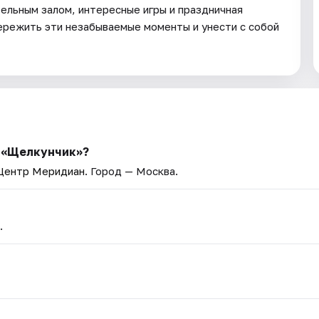
ельным залом, интересные игры и праздничная
ережить эти незабываемые моменты и унести с собой
ь «Щелкунчик»?
Центр Меридиан
. Город — Москва.
.