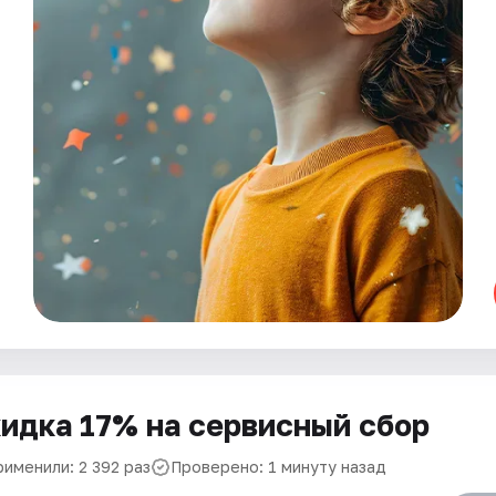
идка 17% на сервисный сбор
рименили: 2 392 раз
Проверено: 1 минуту назад