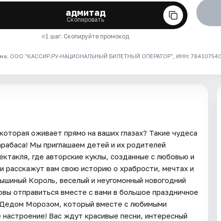
адмитад
Скопировать
1 шаг. Скопируйте промокод
ма. ООО "КАССИР.РУ-НАЦИОНАЛЬНЫЙ БИЛЕТНЫЙ ОПЕРАТОР", ИНН: 7841075409
которая оживает прямо на ваших глазах? Такие чудеса
рабаса! Мы приглашаем детей и их родителей
ектакля, где авторские куклы, созданные с любовью и
и расскажут вам свою историю о храбрости, мечтах и
ышиный Король, веселый и неугомонный новогодний
товы отправиться вместе с вами в большое праздничное
 Дедом Морозом, который вместе с любимыми
 настроение! Вас ждут красивые песни, интересный