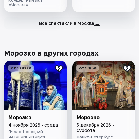
Концертный зал
«Москва»
→
Все спектакли в Москве
Морозко в других городах
от 1 000 ₽
от 500 ₽
Морозко
Морозко
4 ноября 2026 • среда
5 декабря 2026 •
суббота
Ямало-Ненецкий
автономный округ
Санкт-Петербург