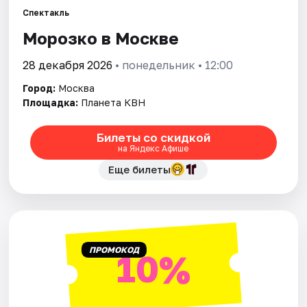
Спектакль
Морозко в Москве
Города
28 декабря 2026
• понедельник • 12:00
Площадки
Город:
Москва
Артисты
Площадка:
Планета КВН
Рейтинги
Билеты со скидкой
на Яндекс Афише
Еще билеты
ПРОМОКОД
10%