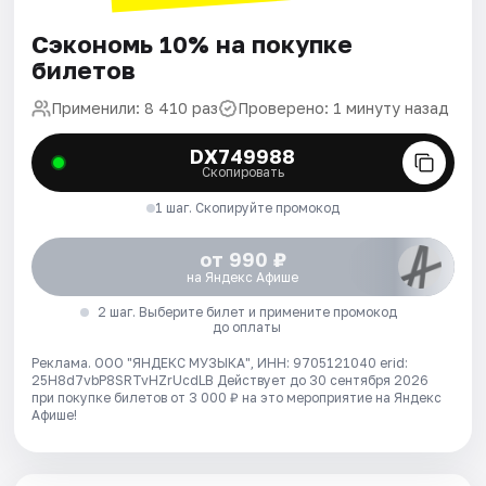
Сэкономь 10% на покупке
билетов
Применили: 8 410 раз
Проверено: 1 минуту назад
DX749988
Скопировать
1 шаг. Скопируйте промокод
от 990 ₽
на Яндекс Афише
2 шаг. Выберите билет и примените промокод
до оплаты
Реклама. ООО "ЯНДЕКС МУЗЫКА", ИНН: 9705121040 erid:
25H8d7vbP8SRTvHZrUcdLB
Действует до 30 сентября 2026
при покупке билетов от 3 000 ₽ на это мероприятие на Яндекс
Афише!