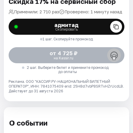
Скидка 17% на сервисный сбор
Применили: 2 710 раз
Проверено: 1 минуту назад
адмитад
Скопировать
1 шаг. Скопируйте промокод
от 4 725 ₽
на Kassir.ru
2 шаг. Выберите билет и примените промокод
до оплаты
Реклама. ООО "КАССИР.РУ-НАЦИОНАЛЬНЫЙ БИЛЕТНЫЙ
ОПЕРАТОР", ИНН: 7841075409 erid: 25H8d7vbP8SRTvHZrUcdLB.
Действует до 31 августа 2026
О событии