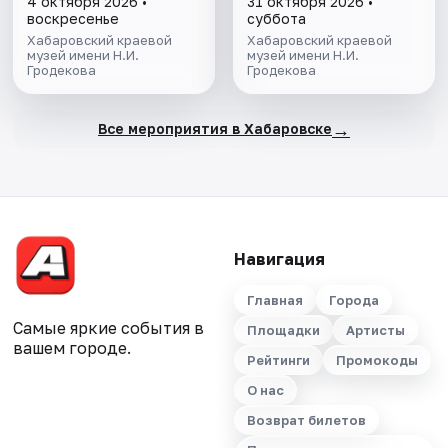
4 октября 2026 •
31 октября 2026 •
воскресенье
суббота
Хабаровский краевой
Хабаровский краевой
музей имени Н.И.
музей имени Н.И.
Гродекова
Гродекова
→
Все мероприятия в Хабаровске
Навигация
Главная
Города
Самые яркие события в
Площадки
Артисты
вашем городе.
Рейтинги
Промокоды
О нас
Возврат билетов