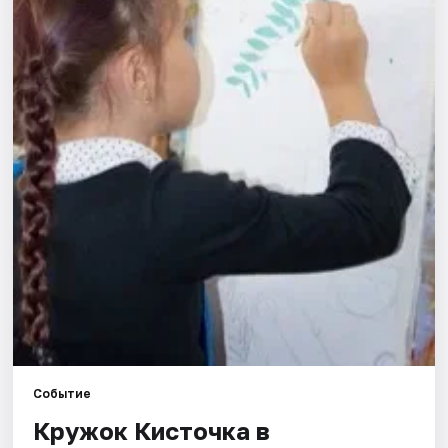
Города
Площадки
Артисты
Рейтинги
Событие
Кружок Кисточка в