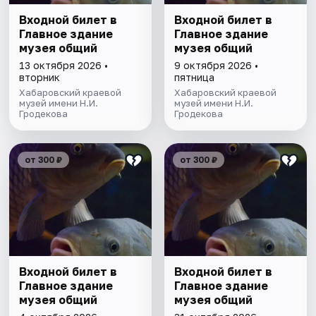
Входной билет в
Входной билет в
Главное здание
Главное здание
музея общий
музея общий
13 октября 2026 •
9 октября 2026 •
вторник
пятница
Хабаровский краевой
Хабаровский краевой
музей имени Н.И.
музей имени Н.И.
Гродекова
Гродекова
от 300 ₽
от 300 ₽
Входной билет в
Входной билет в
Главное здание
Главное здание
музея общий
музея общий