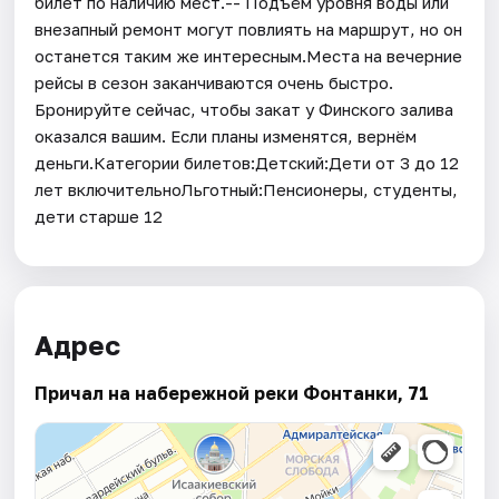
билет по наличию мест.-- Подъём уровня воды или
внезапный ремонт могут повлиять на маршрут, но он
останется таким же интересным.Места на вечерние
рейсы в сезон заканчиваются очень быстро.
Бронируйте сейчас, чтобы закат у Финского залива
оказался вашим. Если планы изменятся, вернём
деньги.Категории билетов:Детский:Дети от 3 до 12
лет включительноЛьготный:Пенсионеры, студенты,
дети старше 12
Адрес
Причал на набережной реки Фонтанки, 71