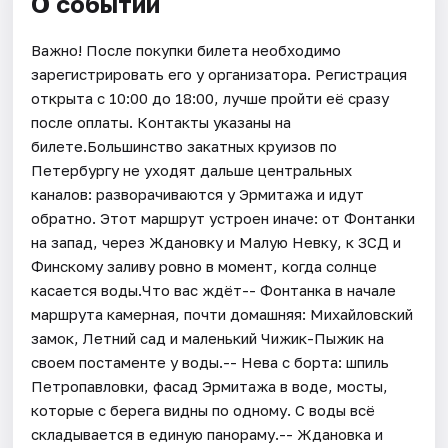
О событии
Важно! После покупки билета необходимо
зарегистрировать его у организатора. Регистрация
открыта с 10:00 до 18:00, лучше пройти её сразу
после оплаты. Контакты указаны на
билете.Большинство закатных круизов по
Петербургу не уходят дальше центральных
каналов: разворачиваются у Эрмитажа и идут
обратно. Этот маршрут устроен иначе: от Фонтанки
на запад, через Ждановку и Малую Невку, к ЗСД и
Финскому заливу ровно в момент, когда солнце
касается воды.Что вас ждёт-- Фонтанка в начале
маршрута камерная, почти домашняя: Михайловский
замок, Летний сад и маленький Чижик-Пыжик на
своем постаменте у воды.-- Нева с борта: шпиль
Петропавловки, фасад Эрмитажа в воде, мосты,
которые с берега видны по одному. С воды всё
складывается в единую панораму.-- Ждановка и