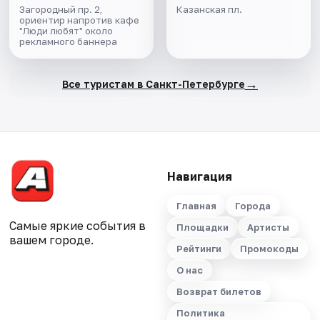
Загородный пр. 2,
Казанская пл.
ориентир напротив кафе
"Люди любят" около
рекламного баннера
→
Все туристам в Санкт-Петербурге
Навигация
Главная
Города
Самые яркие события в
Площадки
Артисты
вашем городе.
Рейтинги
Промокоды
О нас
Возврат билетов
Политика