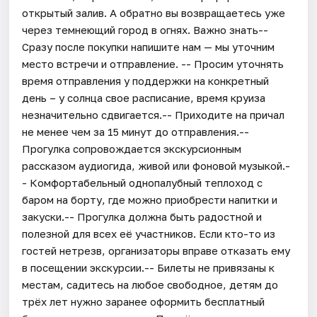
открытый залив. А обратно вы возвращаетесь уже
через темнеющий город в огнях. Важно знать--
Сразу после покупки напишите нам — мы уточним
место встречи и отправление. -- Просим уточнять
время отправления у поддержки на конкретный
день – у солнца свое расписание, время круиза
незначительно сдвигается.-- Приходите на причал
не менее чем за 15 минут до отправления.--
Прогулка сопровождается экскурсионным
рассказом аудиогида, живой или фоновой музыкой.-
- Комфортабельный однопалубный теплоход с
баром на борту, где можно приобрести напитки и
закуски.-- Прогулка должна быть радостной и
полезной для всех её участников. Если кто-то из
гостей нетрезв, организаторы вправе отказать ему
в посещении экскурсии.-- Билеты не привязаны к
местам, садитесь на любое свободное, детям до
трёх лет нужно заранее оформить бесплатный