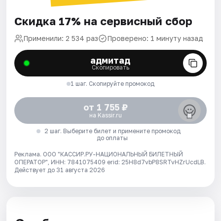
Скидка 17% на сервисный сбор
Применили: 2 534 раз
Проверено: 1 минуту назад
адмитад
Скопировать
1 шаг. Скопируйте промокод
от 1 755 ₽
на Kassir.ru
2 шаг. Выберите билет и примените промокод
до оплаты
Реклама. ООО "КАССИР.РУ-НАЦИОНАЛЬНЫЙ БИЛЕТНЫЙ
ОПЕРАТОР", ИНН: 7841075409 erid: 25H8d7vbP8SRTvHZrUcdLB.
Действует до 31 августа 2026