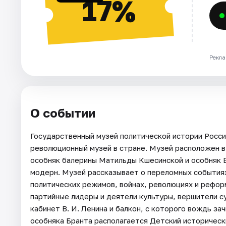
17%
Рекла
О событии
Государственный музей политической истории России
революционный музей в стране. Музей расположен в
особняк балерины Матильды Кшесинской и особняк В
модерн. Музей рассказывает о переломных событиях
политических режимов, войнах, революциях и реформ
партийные лидеры и деятели культуры, вершители с
кабинет В. И. Ленина и балкон, с которого вождь з
особняка Бранта располагается Детский историчес