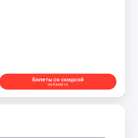
Билеты со скидкой
на Kassir.ru