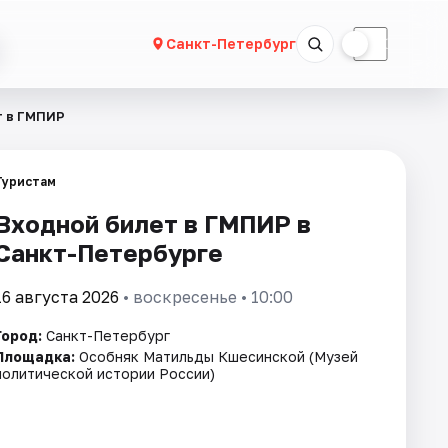
☀
☾
Санкт-Петербург
т в ГМПИР
Туристам
Входной билет в ГМПИР в
Санкт-Петербурге
16 августа 2026
• воскресенье • 10:00
Город:
Санкт-Петербург
Площадка:
Особняк Матильды Кшесинской (Музей
политической истории России)