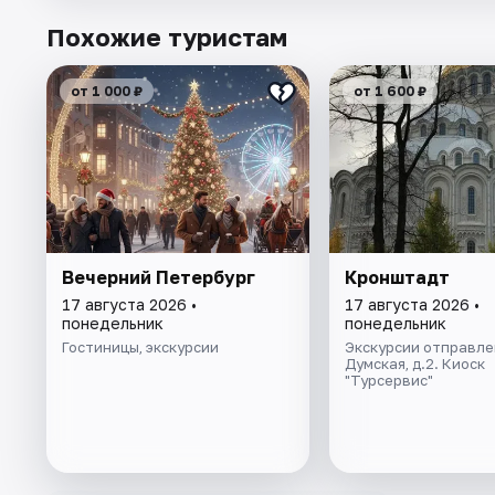
Похожие туристам
от 1 000 ₽
от 1 600 ₽
Вечерний Петербург
Кронштадт
17 августа 2026 •
17 августа 2026 •
понедельник
понедельник
Гостиницы, экскурсии
Экскурсии отправлен
Думская, д.2. Киоск
"Турсервис"