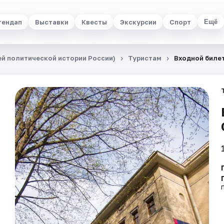
тендап
Выставки
Квесты
Экскурсии
Спорт
Ещё
й политической истории России)
Туристам
Входной биле