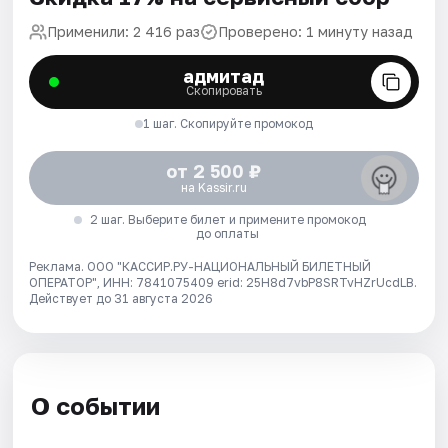
Применили: 2 416 раз
Проверено: 1 минуту назад
адмитад
Скопировать
1 шаг. Скопируйте промокод
от 2 500 ₽
на Kassir.ru
2 шаг. Выберите билет и примените промокод
до оплаты
Реклама. ООО "КАССИР.РУ-НАЦИОНАЛЬНЫЙ БИЛЕТНЫЙ
ОПЕРАТОР", ИНН: 7841075409 erid: 25H8d7vbP8SRTvHZrUcdLB.
Действует до 31 августа 2026
О событии