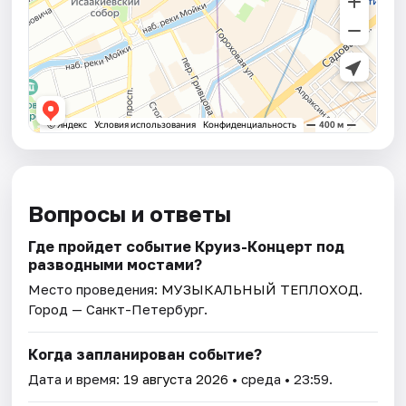
Вопросы и ответы
Где пройдет событие Круиз-Концерт под
разводными мостами?
Место проведения:
МУЗЫКАЛЬНЫЙ ТЕПЛОХОД
.
Город — Санкт-Петербург.
Когда запланирован событие?
Дата и время:
19 августа 2026
• среда • 23:59.