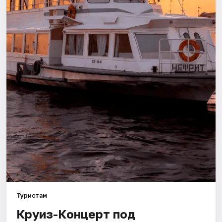
Города
Площадки
Артисты
Рейтинги
Туристам
Круиз-Концерт под