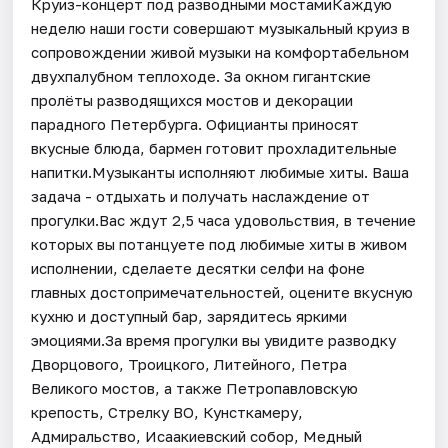
Круиз-концерт под разводными мостамиКаждую
неделю наши гости совершают музыкальный круиз в
сопровождении живой музыки на комфортабельном
двухпалубном теплоходе. За окном гигантские
пролёты разводящихся мостов и декорации
парадного Петербурга. Официанты приносят
вкусные блюда, бармен готовит прохладительные
напитки.Музыканты исполняют любимые хиты. Ваша
задача - отдыхать и получать наслаждение от
прогулки.Вас ждут 2,5 часа удовольствия, в течение
которых вы потанцуете под любимые хиты в живом
исполнении, сделаете десятки селфи на фоне
главных достопримечательностей, оцените вкусную
кухню и доступный бар, зарядитесь яркими
эмоциями.За время прогулки вы увидите разводку
Дворцового, Троицкого, Литейного, Петра
Великого мостов, а также Петропавловскую
крепость, Стрелку ВО, Кунсткамеру,
Адмиральство, Исаакиевский собор, Медный