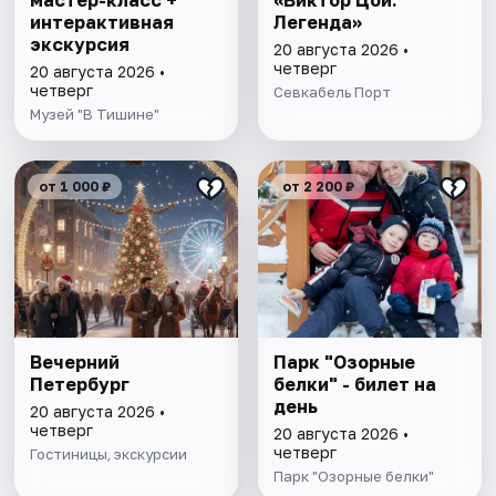
мастер-класс +
«Виктор Цой.
интерактивная
Легенда»
экскурсия
20 августа 2026 •
четверг
20 августа 2026 •
четверг
Севкабель Порт
Музей "В Тишине"
от 1 000 ₽
от 2 200 ₽
Вечерний
Парк "Озорные
Петербург
белки" - билет на
день
20 августа 2026 •
четверг
20 августа 2026 •
четверг
Гостиницы, экскурсии
Парк "Озорные белки"