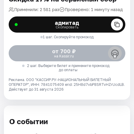
Применили: 2 581 раз
Проверено: 1 минуту назад
адмитад
Скопировать
1 шаг. Скопируйте промокод
от 700 ₽
на Kassir.ru
2 шаг. Выберите билет и примените промокод
до оплаты
Реклама. ООО "КАССИР.РУ-НАЦИОНАЛЬНЫЙ БИЛЕТНЫЙ
ОПЕРАТОР", ИНН: 7841075409 erid: 25H8d7vbP8SRTvHZrUcdLB.
Действует до 31 августа 2026
О событии