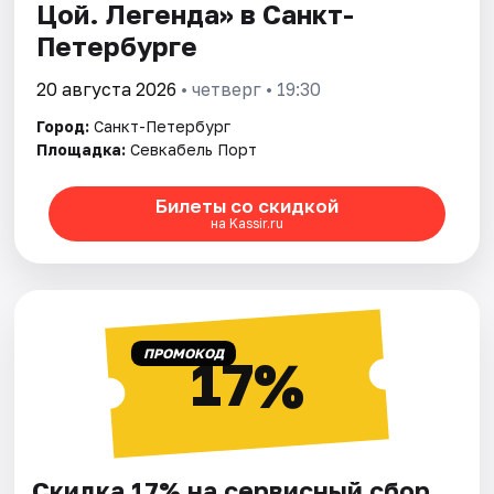
Цой. Легенда» в Санкт-
Петербурге
20 августа 2026
• четверг • 19:30
Город:
Санкт-Петербург
Площадка:
Севкабель Порт
Билеты со скидкой
на Kassir.ru
ПРОМОКОД
17%
Скидка 17% на сервисный сбор