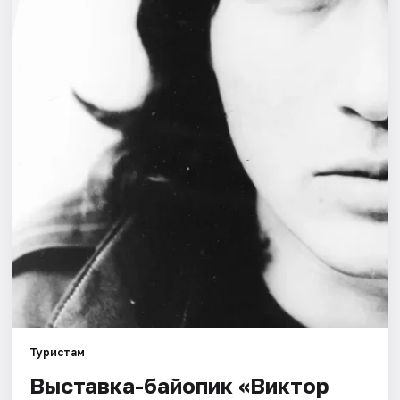
Города
Площадки
Артисты
Рейтинги
Туристам
Выставка-байопик «Виктор