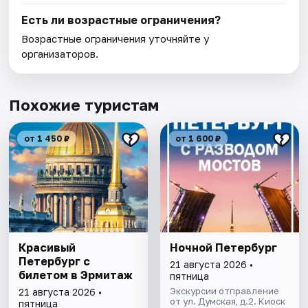
Есть ли возрастные ограничения?
Возрастные ограничения уточняйте у
организаторов.
Похожие туристам
от 1 450 ₽
от 1 600 ₽
Красивый
Ночной Петербург
Петербург с
21 августа 2026 •
билетом в Эрмитаж
пятница
Экскурсии отправление
21 августа 2026 •
от ул. Думская, д.2. Киоск
пятница