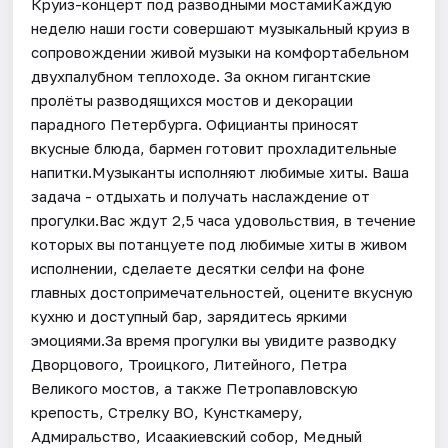
Круиз-концерт под разводными мостамиКаждую
неделю наши гости совершают музыкальный круиз в
сопровождении живой музыки на комфортабельном
двухпалубном теплоходе. За окном гигантские
пролёты разводящихся мостов и декорации
парадного Петербурга. Официанты приносят
вкусные блюда, бармен готовит прохладительные
напитки.Музыканты исполняют любимые хиты. Ваша
задача - отдыхать и получать наслаждение от
прогулки.Вас ждут 2,5 часа удовольствия, в течение
которых вы потанцуете под любимые хиты в живом
исполнении, сделаете десятки селфи на фоне
главных достопримечательностей, оцените вкусную
кухню и доступный бар, зарядитесь яркими
эмоциями.За время прогулки вы увидите разводку
Дворцового, Троицкого, Литейного, Петра
Великого мостов, а также Петропавловскую
крепость, Стрелку ВО, Кунсткамеру,
Адмиральство, Исаакиевский собор, Медный