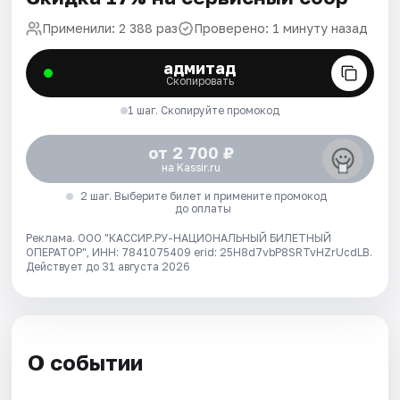
Применили: 2 388 раз
Проверено: 1 минуту назад
адмитад
Скопировать
1 шаг. Скопируйте промокод
от 2 700 ₽
на Kassir.ru
2 шаг. Выберите билет и примените промокод
до оплаты
Реклама. ООО "КАССИР.РУ-НАЦИОНАЛЬНЫЙ БИЛЕТНЫЙ
ОПЕРАТОР", ИНН: 7841075409 erid: 25H8d7vbP8SRTvHZrUcdLB.
Действует до 31 августа 2026
О событии