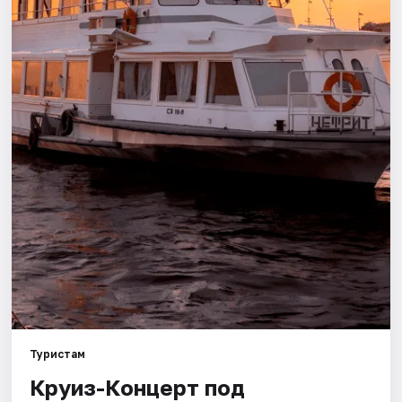
Города
Площадки
Артисты
Рейтинги
Туристам
Круиз-Концерт под