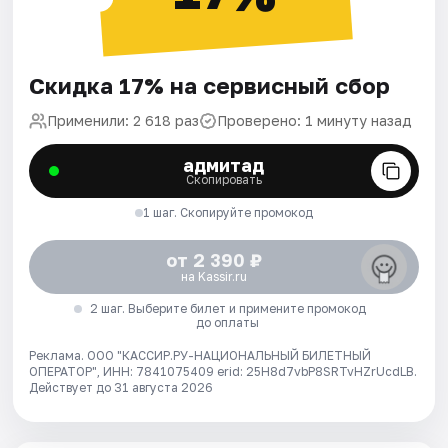
Скидка 17% на сервисный сбор
Применили: 2 618 раз
Проверено: 1 минуту назад
адмитад
Скопировать
1 шаг. Скопируйте промокод
от 2 390 ₽
на Kassir.ru
2 шаг. Выберите билет и примените промокод
до оплаты
Реклама. ООО "КАССИР.РУ-НАЦИОНАЛЬНЫЙ БИЛЕТНЫЙ
ОПЕРАТОР", ИНН: 7841075409 erid: 25H8d7vbP8SRTvHZrUcdLB.
Действует до 31 августа 2026