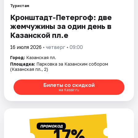
Туристам
​​​​​​​Кронштадт-Петергоф: две
жемчужины за один день в
Казанской пл.е
16 июля 2026
• четверг • 09:00
Город:
Казанская пл.
Площадка:
Парковка за Казанским собором
(Казанская пл., 2)
Билеты со скидкой
на Kassir.ru
ПРОМОКОД
17%