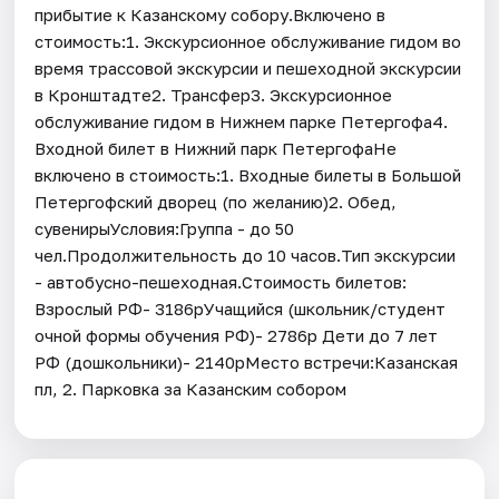
прибытие к Казанскому собору.Включено в
стоимость:1. Экскурсионное обслуживание гидом во
время трассовой экскурсии и пешеходной экскурсии
в Кронштадте2. Трансфер3. Экскурсионное
обслуживание гидом в Нижнем парке Петергофа4.
Входной билет в Нижний парк ПетергофаНе
включено в стоимость:1. Входные билеты в Большой
Петергофский дворец (по желанию)2. Обед,
сувенирыУсловия:Группа - до 50
чел.Продолжительность до 10 часов.Тип экскурсии
- автобусно-пешеходная.Стоимость билетов:
Взрослый РФ- 3186рУчащийся (школьник/студент
очной формы обучения РФ)- 2786р Дети до 7 лет
РФ (дошкольники)- 2140рМесто встречи:Казанская
пл, 2. Парковка за Казанским собором