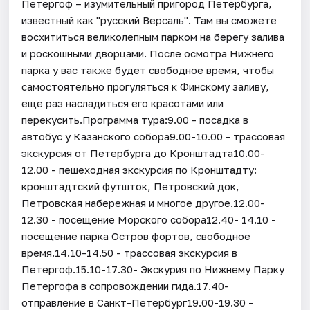
Петергоф – изумительный пригород Петербурга,
известный как "русский Версаль". Там вы сможете
восхититься великолепным парком на берегу залива
и роскошными дворцами. После осмотра Нижнего
парка у вас также будет свободное время, чтобы
самостоятельно прогуляться к Финскому заливу,
еще раз насладиться его красотами или
перекусить.Программа тура:9.00 - посадка в
автобус у Казанского собора9.00-10.00 - трассовая
экскурсия от Петербурга до Кронштадта10.00-
12.00 - пешеходная экскурсия по Кронштадту:
кронштадтский футшток, Петровский док,
Петровская набережная и многое другое.12.00-
12.30 - посещение Морского собора12.40- 14.10 -
посещение парка Остров фортов, свободное
время.14.10-14.50 - трассовая экскурсия в
Петергоф.15.10-17.30- Экскурия по Нижнему Парку
Петергофа в сопровождении гида.17.40-
отправление в Санкт-Петербург19.00-19.30 -