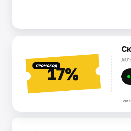
Ск
П
ПРОМОКОД
17%
Рекла