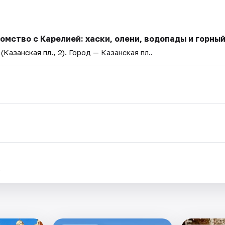
мство с Карелией: хаски, олени, водопады и горный
Казанская пл., 2)
. Город — Казанская пл..
.