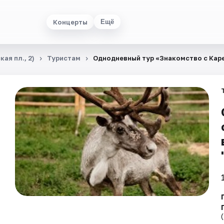
Концерты
Ещё
ая пл., 2)
Туристам
Однодневный тур «Знакомство с Карел