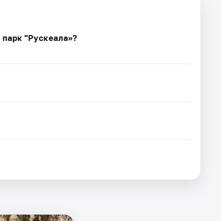
 парк "Рускеала»?