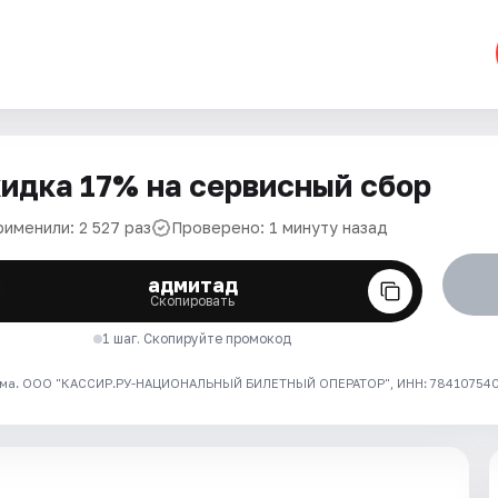
идка 17% на сервисный сбор
рименили: 2 527 раз
Проверено: 1 минуту назад
адмитад
Скопировать
1 шаг. Скопируйте промокод
ма. ООО "КАССИР.РУ-НАЦИОНАЛЬНЫЙ БИЛЕТНЫЙ ОПЕРАТОР", ИНН: 7841075409