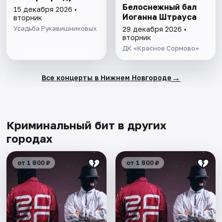
Белоснежный бал
15 декабря 2026 •
Иоганна Штрауса
вторник
Усадьба Рукавишниковых
29 декабря 2026 •
вторник
ДК «Красное Сормово»
→
Все концерты в Нижнем Новгороде
Криминальный бит в других
городах
от 1 800 ₽
от 1 800 ₽