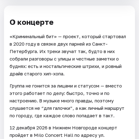
О концерте
«Криминальный бит» — проект, который стартовал
в 2020 году в связке двух парней из Санкт-
Петербурга. Их треки звучат так, будто в них
собрали разговоры с улицы и честные заметки о
буднях: есть и ностальгические штрихи, и ровный
драйв старого хип-хопа.
Группа не гонится за лицами и статусом — вместо
этого работает по делу: быстро, точно и по
настроению. В музыке много правды, поэтому
слушается не “для галочки”, а как личный маршрут
по городу, где каждое слово попадает в такт.
12 декабря 2026 в Нижнем Новгороде концерт
пройдет в Milo Concert Hall по адресу ул.