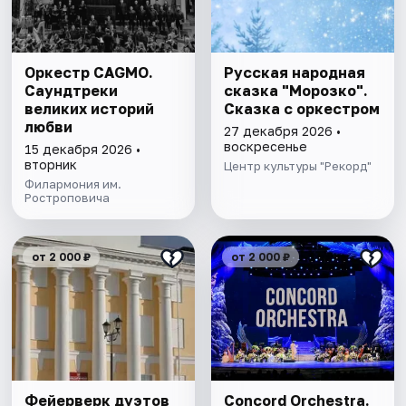
Оркестр CAGMO.
Русская народная
Саундтреки
сказка "Морозко".
великих историй
Сказка с оркестром
любви
27 декабря 2026 •
воскресенье
15 декабря 2026 •
вторник
Центр культуры "Рекорд"
Филармония им.
Ростроповича
от 2 000 ₽
от 2 000 ₽
Фейерверк дуэтов
Concord Orchestra.