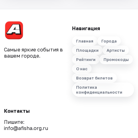
Навигация
Главная
Города
Самые яркие события в
Площадки
Артисты
вашем городе.
Рейтинги
Промокоды
О нас
Возврат билетов
Политика
конфиденциальности
Контакты
Пишите:
info@afisha.org.ru