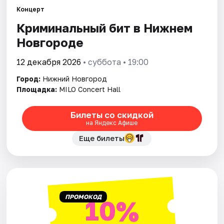
Концерт
Криминальный бит в Нижнем
Города
Новгороде
Площадки
12 декабря 2026
• суббота • 19:00
Артисты
Город:
Нижний Новгород
Площадка:
MILO Concert Hall
Рейтинги
Билеты со скидкой
на Яндекс Афише
Еще билеты
ПРОМОКОД
10%