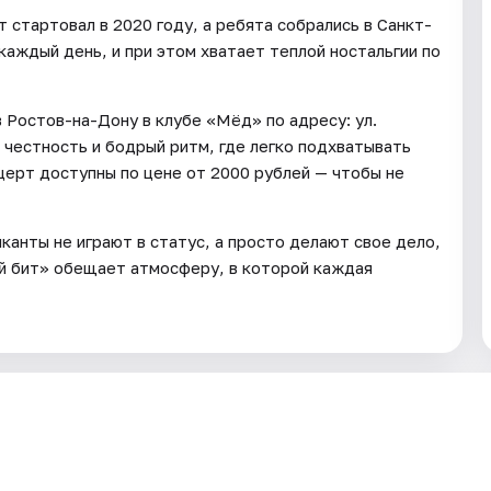
 стартовал в 2020 году, а ребята собрались в Санкт-
каждый день, и при этом хватает теплой ностальгии по
 Ростов-на-Дону в клубе «Мёд» по адресу: ул.
 честность и бодрый ритм, где легко подхватывать
церт доступны по цене от 2000 рублей — чтобы не
канты не играют в статус, а просто делают свое дело,
ый бит» обещает атмосферу, в которой каждая