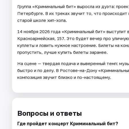
Группа «Криминальный бит» выросла из дуэта: проект
Петербурге. В их треках звучит то, что происходит 
старой школе хип-хопа.
14 ноября 2026 года «Криминальный бит» выступит в
Красноармейская, 157. Это будет вечер про уличную
куплеты и ловить нужное настроение. Билеты на кон
пропустить, лучше купить билеты заранее.
На сцене — твердая подача и выверенный темп: музы
быстро и по делу. В Ростове-на-Дону «Криминальн
композиция звучит близко и по-настоящему.
Вопросы и ответы
Где пройдет концерт Криминальный бит?