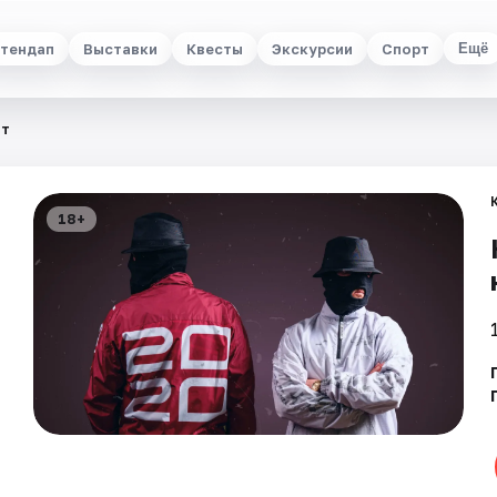
тендап
Выставки
Квесты
Экскурсии
Спорт
Ещё
ит
18+