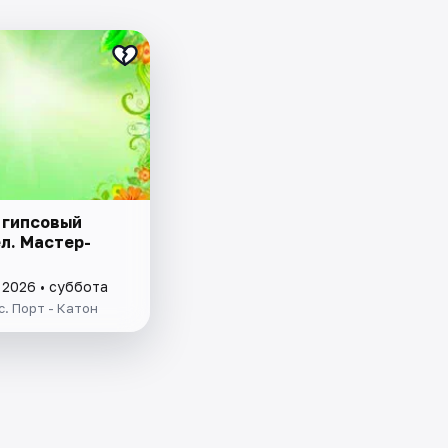
 гипсовый
л. Мастер-
 2026 • суббота
. Порт - Катон