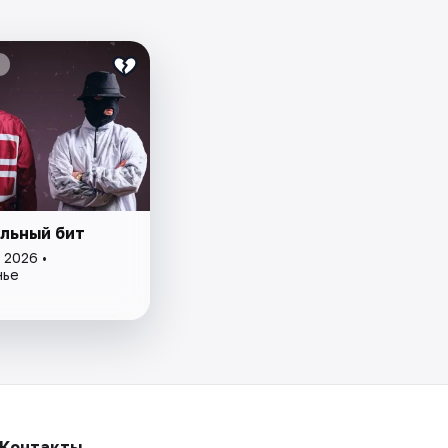
льный бит
 2026 •
нье
Контакты