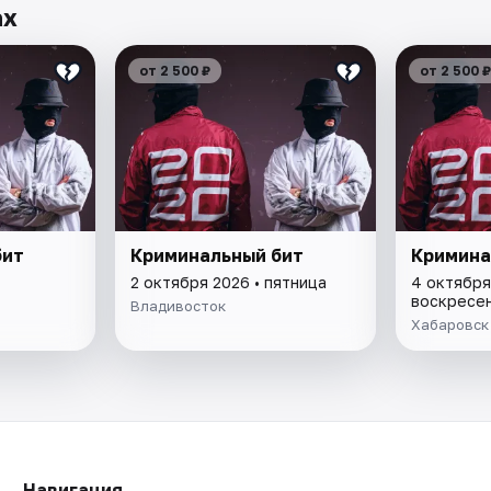
ах
от 2 500 ₽
от 2 500 ₽
бит
Криминальный бит
Кримина
2 октября 2026 • пятница
4 октября
воскресе
Владивосток
Хабаровск
Навигация