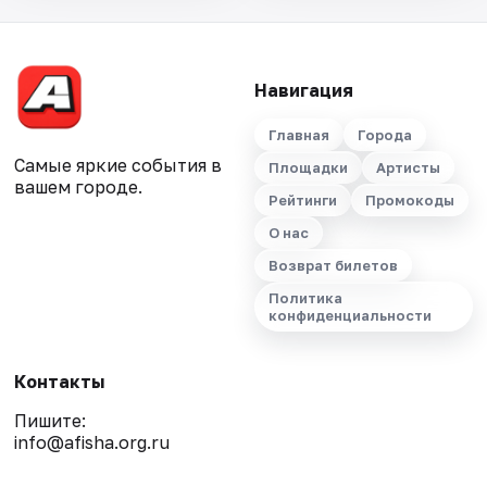
Навигация
Главная
Города
Самые яркие события в
Площадки
Артисты
вашем городе.
Рейтинги
Промокоды
О нас
Возврат билетов
Политика
конфиденциальности
Контакты
Пишите:
info@afisha.org.ru