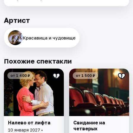
Артист
Красавица и чудовище
Похожие спектакли
от 1 400 ₽
от 1 500 ₽
Налево от лифта
Свидание на
четверых
10 января 2027 •