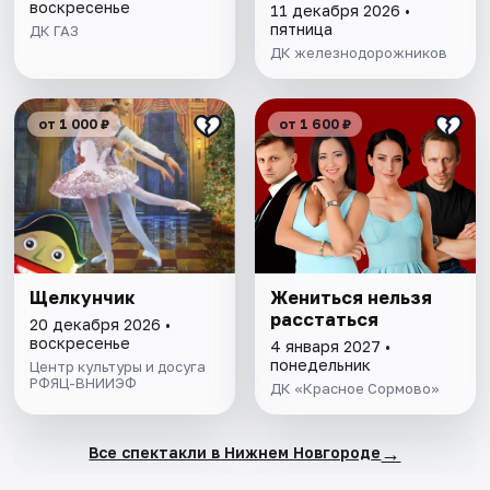
воскресенье
11 декабря 2026 •
пятница
ДК ГАЗ
ДК железнодорожников
от 1 000 ₽
от 1 600 ₽
Щелкунчик
Жениться нельзя
расстаться
20 декабря 2026 •
воскресенье
4 января 2027 •
понедельник
Центр культуры и досуга
РФЯЦ-ВНИИЭФ
ДК «Красное Сормово»
→
Все спектакли в Нижнем Новгороде