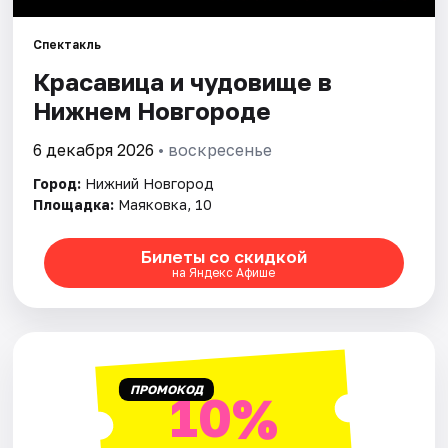
Спектакль
Города
Красавица и чудовище в
Площадки
Нижнем Новгороде
Артисты
6 декабря 2026
• воскресенье
Город:
Нижний Новгород
Рейтинги
Площадка:
Маяковка, 10
Билеты со скидкой
на Яндекс Афише
ПРОМОКОД
10%