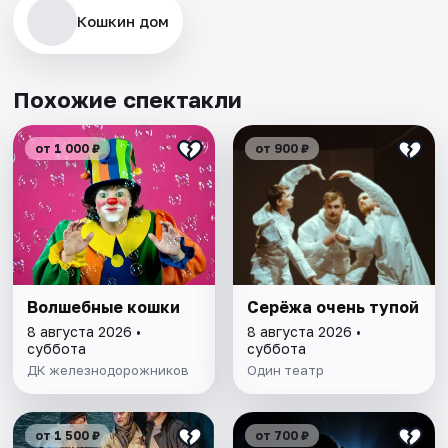
Кошкин дом
Похожие спектакли
от 1 000 ₽
от 900 ₽
Волшебные кошки
Серёжа очень тупой
8 августа 2026 •
8 августа 2026 •
суббота
суббота
ДК железнодорожников
Один театр
от 1 500 ₽
от 700 ₽