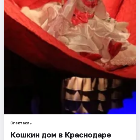
Города
Площадки
Артисты
Рейтинги
Спектакль
Кошкин дом в Краснодаре