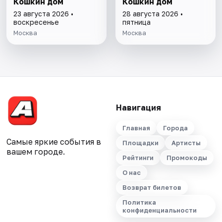
Кошкин дом
Кошкин дом
23 августа 2026 •
28 августа 2026 •
воскресенье
пятница
Москва
Москва
Навигация
Главная
Города
Самые яркие события в
Площадки
Артисты
вашем городе.
Рейтинги
Промокоды
О нас
Возврат билетов
Политика
конфиденциальности