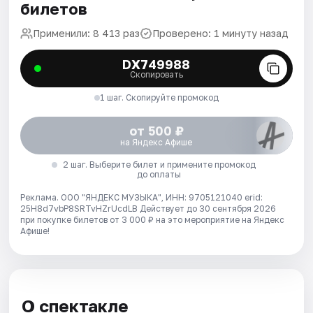
билетов
Применили: 8 413 раз
Проверено: 1 минуту назад
DX749988
Скопировать
1 шаг. Скопируйте промокод
от 500 ₽
на Яндекс Афише
2 шаг. Выберите билет и примените промокод
до оплаты
Реклама. ООО "ЯНДЕКС МУЗЫКА", ИНН: 9705121040 erid:
25H8d7vbP8SRTvHZrUcdLB
Действует до 30 сентября 2026
при покупке билетов от 3 000 ₽ на это мероприятие на Яндекс
Афише!
О спектакле