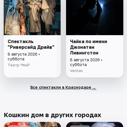
Спектакль
Чайка по имени
"Риверсайд Драйв"
Джонатан
Ливингстон
8 августа 2026 •
суббота
8 августа 2026 •
суббота
Театр "Мой"
Veritas
→
Все спектакли в Краснодаре
Кошкин дом в других городах