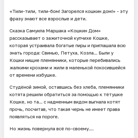
«Тили-тили, тили-бом! Загорелся кошкин дом!» - эту
фразу знают все взрослые и дети.
Сказка Самуила Маршака «Кошкин Дом»
рассказывает о зажиточной купчихе Кошке,
которая устраивала богатые пиры и приглашала всю
знать города: Свинью, Петуха, Козла... Были у
Кошки нищие племянники, которые перебивались
жалкими крохами и жили в маленькой покосившейся
от времени избушке.
Студёной зимой, оставшись без хлеба, племянники
котята решили обратиться за помощью к тётушке
Кошке, но та... с надменным видом выгнала котят
прочь, посчитав, что такая чернь не имеет права
появляться на пороге.
Но жизнь повернула всё по-своему....