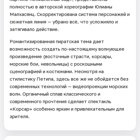
полностью в авторской хореографии Юлианы
Малхасянц. Скорректирована система персонажей и
сюжетная линия — убрано всё, что усложняло и
затягивало действие.
Романтизированная пиратская тема дает
возможность создать по-настоящему волнующее
произведение (восточные страсти, корсары,
морские бои, невольницы) с роскошными
сценографией и костюмами. Несмотря на
стилистику Петипа, здесь все же не обойдется без
современных технологий — видеопроекции морских
волн. Органичный сплав классического и
современного прочтения сделает спектакль
«Корсар» особенно ярким и привлекательным для
зрителя.