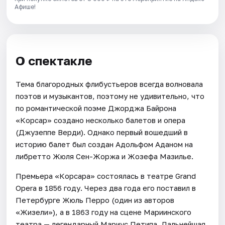
Афише!
О спектакле
Тема благородных флибустьеров всегда волновала
поэтов и музыкантов, поэтому не удивительно, что
по романтической поэме Джорджа Байрона
«Корсар» создано несколько балетов и опера
(Джузеппе Верди). Однако первый вошедший в
историю балет был создан Адольфом Аданом на
либретто Жюля Сен-Жоржа и Жозефа Мазилье.
Премьера «Корсара» состоялась в театре Grand
Opera в 1856 году. Через два года его поставил в
Петербурге Жюль Перро (один из авторов
«Жизели»), а в 1863 году на сцене Мариинского
театра — легендарный Мариус Петипа. Дальнейшая