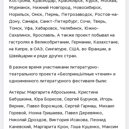
Кострома, Краснодар, Красноярск, Курск, Москва,
Мурманск, Нижний Новгород, Новосибирск,
Норильск, Омск, Пермь, Петрозаводск, Ростов-на-
Дону, Самара, Санкт-Петербург, Сочи, Тверь,
Томск, Уфа, Хабаровск, Челябинск, Южно-
Сахалинск, Ярославль. А также проект побывал на
гастролях в Великобритании, Германии, Казахстане,
на Кипре, в ОАЭ, Сингапуре, США, во Франции, в
Швейцарии и ряде других стран.
В разное время участниками литературно-
театрального проекта «БеспринцЫпные чтения» и
одноименного литературного фестиваля были:
Актёры: Маргарита Аброськина, Кристина
Бабушкина, Юра Борисов, Сергей Бурунов, Игорь
Верник, Павел Ворожцов, Сергей Гармаш, Михаил
Горевой, Нонна Гришаева, Павел Деревянко,
Николай Дроздов, Виктория Исакова, Леонид
Каневский, Маргарита Крон, Гоша Куценко, Максим