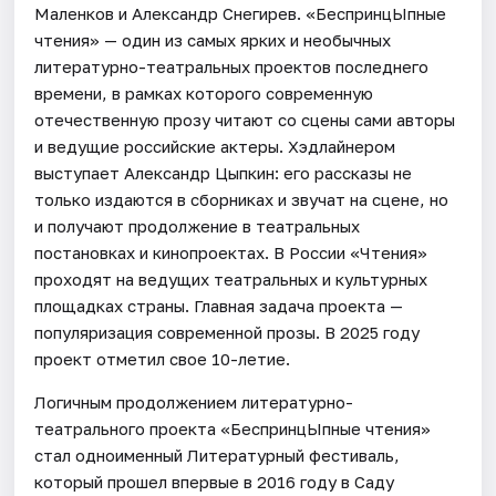
Маленков и Александр Снегирев. «БеспринцЫпные
чтения» — один из самых ярких и необычных
литературно-театральных проектов последнего
времени, в рамках которого современную
отечественную прозу читают со сцены сами авторы
и ведущие российские актеры. Хэдлайнером
выступает Александр Цыпкин: его рассказы не
только издаются в сборниках и звучат на сцене, но
и получают продолжение в театральных
постановках и кинопроектах. В России «Чтения»
проходят на ведущих театральных и культурных
площадках страны. Главная задача проекта —
популяризация современной прозы. В 2025 году
проект отметил свое 10-летие.
Логичным продолжением литературно-
театрального проекта «БеспринцЫпные чтения»
стал одноименный Литературный фестиваль,
который прошел впервые в 2016 году в Саду