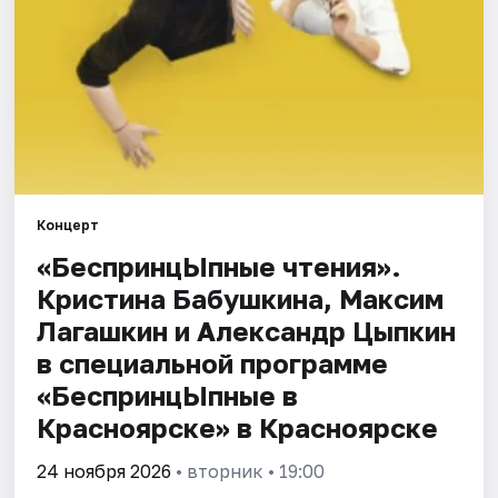
Города
Площадки
Артисты
Рейтинги
Концерт
«БеспринцЫпные чтения».
Кристина Бабушкина, Максим
Лагашкин и Александр Цыпкин
в специальной программе
«БеспринцЫпные в
Красноярске» в Красноярске
24 ноября 2026
• вторник • 19:00