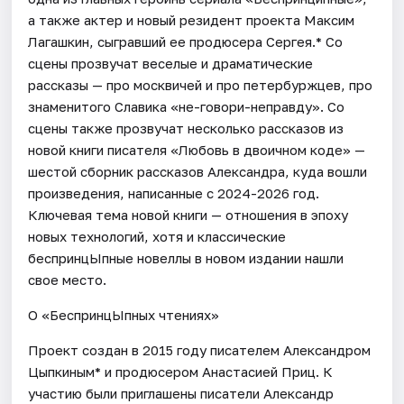
а также актер и новый резидент проекта Максим
Лагашкин, сыгравший ее продюсера Сергея.* Со
сцены прозвучат веселые и драматические
рассказы — про москвичей и про петербуржцев, про
знаменитого Славика «не-говори-неправду». Со
сцены также прозвучат несколько рассказов из
новой книги писателя «Любовь в двоичном коде» —
шестой сборник рассказов Александра, куда вошли
произведения, написанные с 2024-2026 год.
Ключевая тема новой книги — отношения в эпоху
новых технологий, хотя и классические
беспринцЫпные новеллы в новом издании нашли
свое место.
О «БеспринцЫпных чтениях»
Проект создан в 2015 году писателем Александром
Цыпкиным* и продюсером Анастасией Приц. К
участию были приглашены писатели Александр