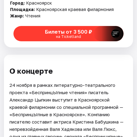
Город:
Красноярск
Площадка:
Красноярская краевая филармония
Жанр:
Чтения
Билеты от 3 500 ₽
на Ticketland
О концерте
24 ноября в рамках литературно-театрального
проекта «БеспринцЫпные чтения» писатель
Александр Цыпкин выступит в Красноярской
краевой филармонии со специальной программой —
«БеспринцЫпные в Красноярске». Компанию
писателю составит актриса Кристина Бабушкина —
непревзойденная Валя Хадякова или Валя Люкс,
одна из главных героинь сериала «Беспринципные»,