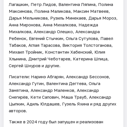
Лагашкин, Петр Лидов, Валентина Ляпина, Полина
Максимова, Полина Маликова, Максим Матвеев,
Дарья Мельникова, Рузиль Минекаев, Дарья Мороз,
Анна Миронова, Анна Михалкова, Надежда
Михалкова, Александр Олешко, Александра
Ребенок, Евгений Стычкин, Ольга Сутулова, Павел
Табаков, Аглая Тарасова, Виктория Толстоганова,
Михаил Тройник, Константин Хабенский, Юлия
Хлынина, Дмитрий Чеботарев, Катерина Шпица,
Сергей Шнуров и другие.
Писатели: Наринэ Абгарян, Александр Бессонов,
Александр Гутин, Валентина Дегтева, Ольга
Замятина, Александр Маленков, Александр
Снегирёв, Кети Сапович, Маша Трауб, Александр
Цыпкин, Адиль Юлдашев, Гузель Яхина и ряд других
авторов.
Также в 2024 году был запущен и реализован