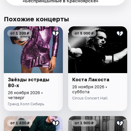
«БеспринцЫпные в Красноярске»
Похожие концерты
от 1 200 ₽
от 5 000 ₽
Звёзды эстрады
Коста Лакоста
80-х
28 ноября 2026 •
суббота
26 ноября 2026 •
четверг
Circus Concert Hall
Гранд Холл Сибирь
от 1 400 ₽
от 1 900 ₽