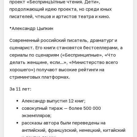
проект «БеспринцЫпные чтения. Дети»,
продолжающий идею проекта, но среди юных
писателей, чтецов и артистов театра и кино.
*Александр Цыпкин
Современный российский писатель, драматург и
сценарист. Его книги становятся бестселлерами, а
сериалы по сценариям («Беспринципные», «Что
делать женщине, если...», «Министерство всего
хорошего») получают высокие рейтинги на
стриминговых платформах.
За 11 лет:
Александр выпустил 12 книг;
совокупный тираж — более 500 000
экземпляров;
рассказы автора были переведены на
английский, французский, немецкий, китайский