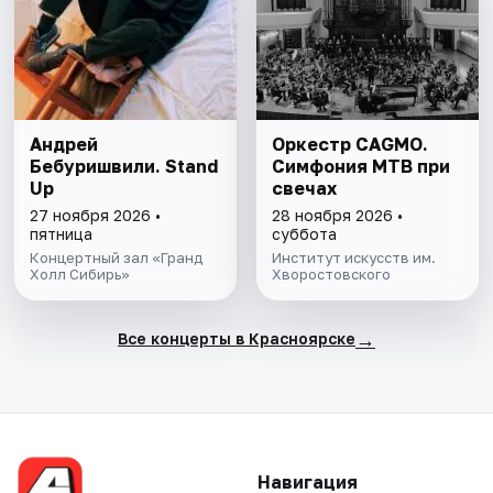
Андрей
Оркестр CAGMO.
Бебуришвили. Stand
Симфония МТВ при
Up
свечах
27 ноября 2026 •
28 ноября 2026 •
пятница
суббота
Концертный зал «Гранд
Институт искусств им.
Холл Сибирь»
Хворостовского
→
Все концерты в Красноярске
Навигация