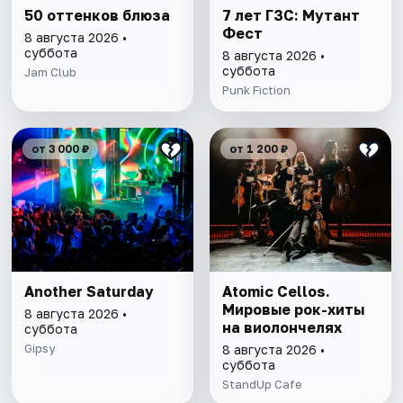
50 оттенков блюза
7 лет ГЗС: Мутант
Фест
8 августа 2026 •
суббота
8 августа 2026 •
суббота
Jam Club
Punk Fiction
от 3 000 ₽
от 1 200 ₽
Another Saturday
Atomic Cellos.
Мировые рок-хиты
8 августа 2026 •
на виолончелях
суббота
Gipsy
8 августа 2026 •
суббота
StandUp Cafe