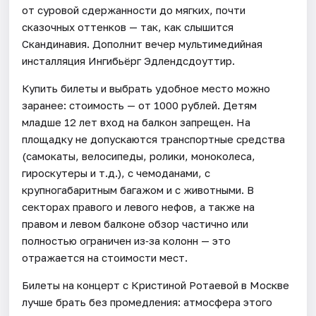
от суровой сдержанности до мягких, почти
сказочных оттенков — так, как слышится
Скандинавия. Дополнит вечер мультимедийная
инсталляция Ингибьёрг Эдлендсдоуттир.
Купить билеты и выбрать удобное место можно
заранее: стоимость — от 1000 рублей. Детям
младше 12 лет вход на балкон запрещен. На
площадку не допускаются транспортные средства
(самокаты, велосипеды, ролики, моноколеса,
гироскутеры и т.д.), с чемоданами, с
крупногабаритным багажом и с животными. В
секторах правого и левого нефов, а также на
правом и левом балконе обзор частично или
полностью ограничен из‑за колонн — это
отражается на стоимости мест.
Билеты на концерт с Кристиной Ротаевой в Москве
лучше брать без промедления: атмосфера этого