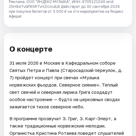
Реклама. ООО "ЯНДЕКС МУЗЫКА", ИНН: 9705121040 erid:
25H8d7vbP8SRTvHZrUcdLB
Действует до 30 сентября 2026
при покупке билетов от 3 000 ₽ на это мероприятие на Яндекс
Афише!
О концерте
31 июля 2026 в Москве в Кафедральном соборе
Святых Петра и Павла (Старосадский переулок, д.
7) пройдет концерт при свечах «Музыка
норвежских фьордов. Северное сияние». Теплый
свет свечей и северная лирика Грига создадут
особое настроение — будто на церковных сводах
зажигается тихое северное небо.
В программе прозвучат Э. Григ, З. Карг-Элерт, а
также традиционные норвежские мелодии.
Органистка Кристина Ротаева поведет слушателей