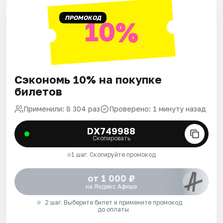
ПРОМОКОД
10%
Сэкономь 10% на покупке
билетов
Применили: 8 304 раз
Проверено: 1 минуту назад
DX749988
Скопировать
1 шаг. Скопируйте промокод
от 1 000 ₽
на Яндекс Афише
2 шаг. Выберите билет и примените промокод
до оплаты