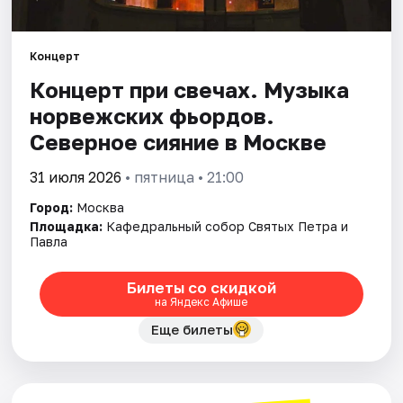
Города
Концерт
Концерт при свечах. Музыка
Площадки
норвежских фьордов.
Артисты
Северное сияние в Москве
Рейтинги
31 июля 2026
• пятница • 21:00
Город:
Москва
Площадка:
Кафедральный собор Святых Петра и
Павла
Билеты со скидкой
на Яндекс Афише
Еще билеты