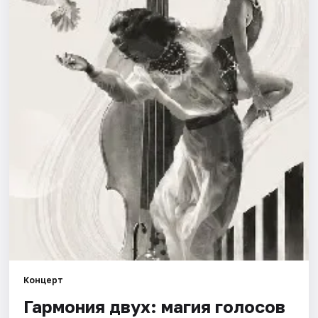
Города
Площадки
Артисты
Рейтинги
Концерт
Гармония двух: магия голосов