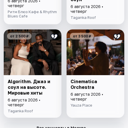
6 августа 2026 •
четверг
6 августа 2026 •
четверг
Ритм Блюз Кафе & Rhythm
Blues Cafe
Taganka Roof
от 2 500 ₽
от 3 500 ₽
Algorithm. Джаз и
Cinematica
соул на высоте.
Orchestra
Мировые хиты
6 августа 2026 •
четверг
6 августа 2026 •
четверг
Yauza Place
Taganka Roof
→
Все концерты в Москве